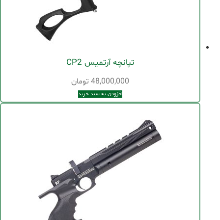
تپانچه آرتمیس CP2
48,000,000
تومان
افزودن به سبد خرید