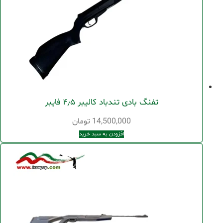
تفنگ بادی تندباد کالیبر ۴٫۵ فایبر
14,500,000
تومان
افزودن به سبد خرید