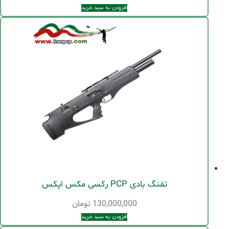
افزودن به سبد خرید
تفنگ بادی PCP رکسی مکس اپکس
130,000,000
تومان
افزودن به سبد خرید