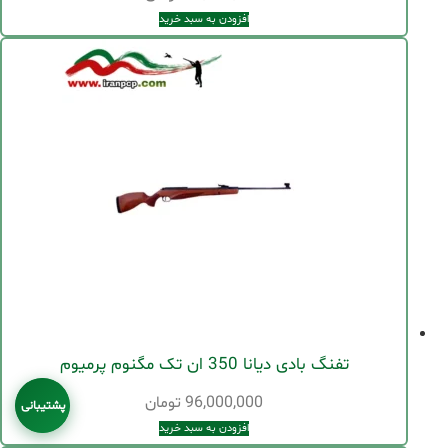
افزودن به سبد خرید
تفنگ بادی دیانا 350 ان تک مگنوم پرمیوم
96,000,000
تومان
پشتیبانی
افزودن به سبد خرید