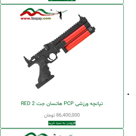
تپانچه ورزشی PCP هاتسان جت 2 RED
86,400,000
تومان
افزودن به سبد خرید