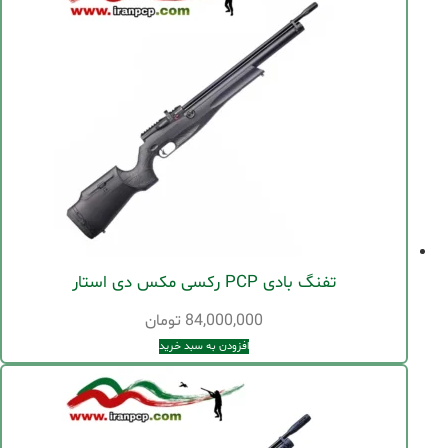
تفنگ بادی PCP رکسی مکس دی استار
84,000,000
تومان
افزودن به سبد خرید