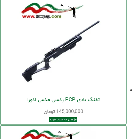
تفنگ بادی PCP رکسی مکس اکورا
145,000,000
تومان
افزودن به سبد خرید