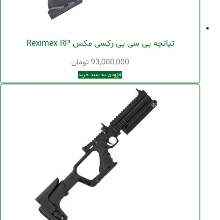
تپانچه پی سی پی رکسی مکس Reximex RP
93,000,000
تومان
افزودن به سبد خرید