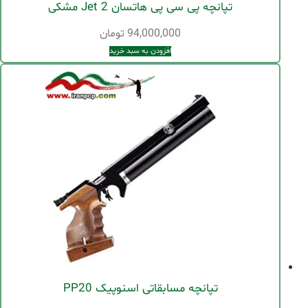
تپانچه پی سی پی هاتسان Jet 2 مشکی
94,000,000
تومان
افزودن به سبد خرید
تپانچه مسابقاتی اسنوپیک PP20