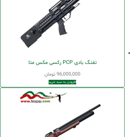
تفنگ بادی PCP رکسی مکس متا
96,000,000
تومان
افزودن به سبد خرید