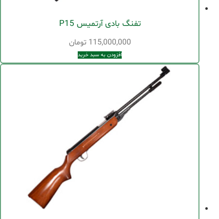
تفنگ بادی آرتمیس P15
115,000,000
تومان
افزودن به سبد خرید