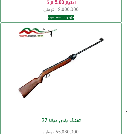
امتیاز
5.00
از 5
18,000,000
تومان
افزودن به سبد خرید
تفنگ بادی دیانا 27
55,080,000
تومان