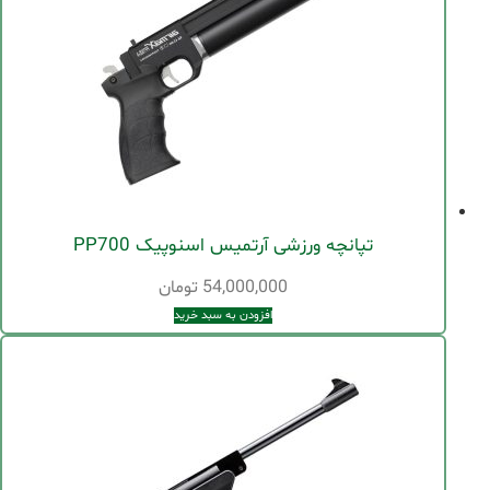
تپانچه ورزشی آرتمیس اسنوپیک PP700
54,000,000
تومان
افزودن به سبد خرید