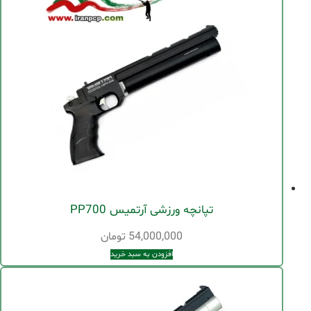
تپانچه ورزشی آرتمیس PP700
54,000,000
تومان
افزودن به سبد خرید