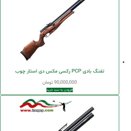
تفنگ بادی PCP رکسی مکس دی استار چوب
90,000,000
تومان
افزودن به سبد خرید