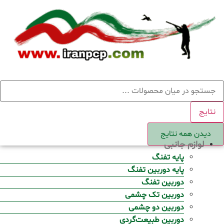
Ski
t
conten
ستجو
نتایج
دیدن همه نتایج
لوازم جانبی
پایه تفنگ
پایه دوربین تفنگ
دوربین تفنگ
دوربین تک چشمی
دوربین دو چشمی
دوربین طبیعت‌گردی