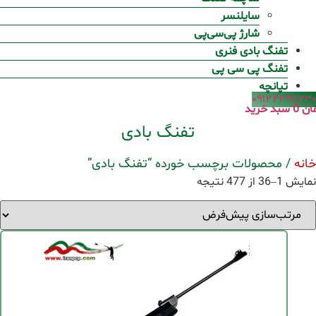
سایلنسر
شارژ پی‌سی‌پی
تفنگ بادی فنری
تفنگ پی سی پی
تپانچه
۰۹۱۲۴۳۹۶۷۳۰
ان
0
سبد خرید
تفنگ بادی
خانه
/ محصولات برچسب خورده “تفنگ بادی”
نمایش 1–36 از 477 نتیجه