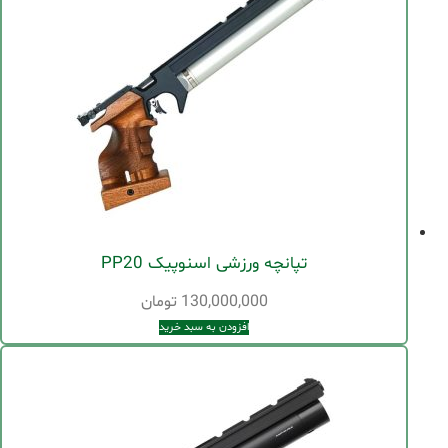
تپانچه ورزشی اسنوپیک PP20
130,000,000
تومان
افزودن به سبد خرید