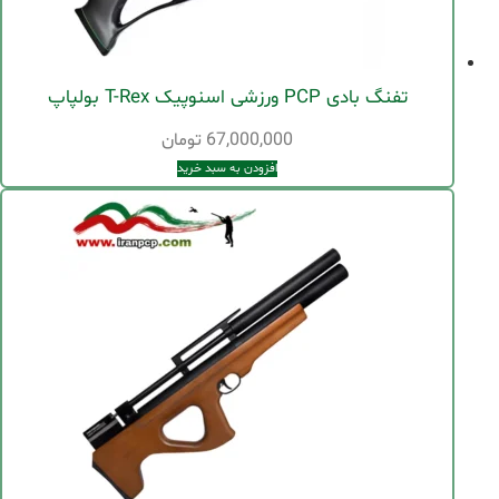
تفنگ بادی PCP ورزشی اسنوپیک T-Rex بولپاپ
67,000,000
تومان
افزودن به سبد خرید