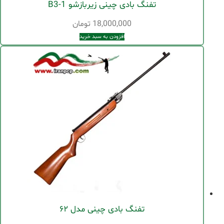
تفنگ بادی چینی زیربازشو B3-1
18,000,000
تومان
افزودن به سبد خرید
تفنگ بادی چینی مدل ۶۲