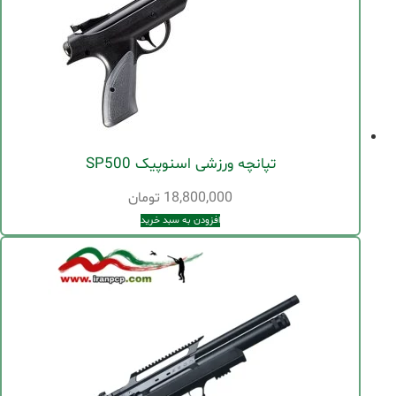
تپانچه ورزشی اسنوپیک SP500
18,800,000
تومان
افزودن به سبد خرید