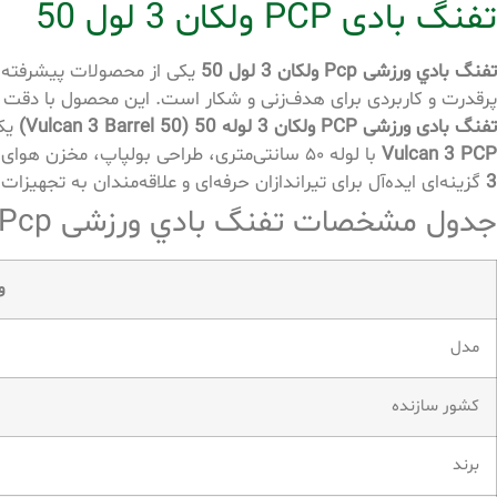
تفنگ بادی PCP ولکان 3 لول 50
تفنگ بادي ورزشی Pcp ولكان 3 لول 50
پرقدرت و کاربردی برای هدف‌زنی و شکار است. این محصول با دقت ب
تفنگ بادی ورزشی PCP ولکان 3 لوله 50 (Vulcan 3 Barrel 50)
یکی
Vulcan 3 PCP
با لوله ۵۰ سانتی‌متری، طراحی بولپاپ، مخزن هوای پرفشار و خشاب چندتیر، شلیکی پایدار و قدرتمند ارائه می‌دهد و به دلیل
3
گزینه‌ای ایده‌آل برای تیراندازان حرفه‌ای و علاقه‌مندان به تجهی
جدول مشخصات تفنگ بادي ورزشی Pcp ولكان 3 لول 50
و
مدل
کشور سازنده
برند