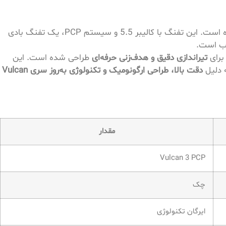
یکی از محصولات پیشرفته کمپانی ایرگان تکنولوژی است. در جمهوری چک طراحی و تولید شده است. این تفنگ با کالیبر 5.5 و سیستم PCP، یک تفنگ بادی
سب است.
برای
تیراندازی دقیق و هدف‌زنی حرفه‌ای
طراحی شده است. این
دقت بالا، طراحی ارگونومیک و تکنولوژی به‌روز سری Vulcan
مقدار
Vulcan 3 PCP
چک
ایرگان تکنولوژی