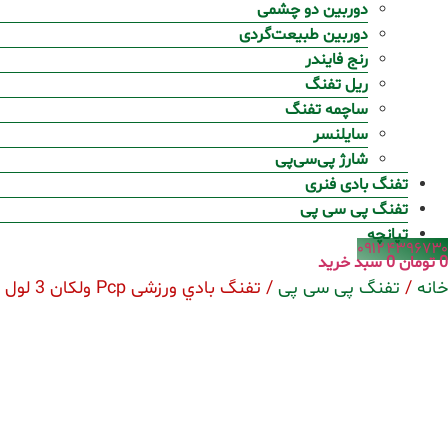
دوربین دو چشمی
دوربین طبیعت‌گردی
رنج فایندر
ریل تفنگ
ساچمه تفنگ
سایلنسر
شارژ پی‌سی‌پی
تفنگ بادی فنری
تفنگ پی سی پی
تپانچه
۰۹۱۲۴۳۹۶۷۳۰
0
تومان
0
سبد خرید
خانه
/
تفنگ پی سی پی
/ تفنگ بادي ورزشی Pcp ولكان 3 لول 50