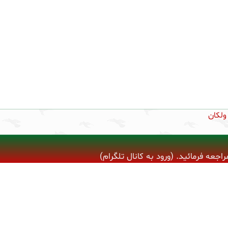
ولکان
ه فرمائید. (ورود به کانال تلگرام)