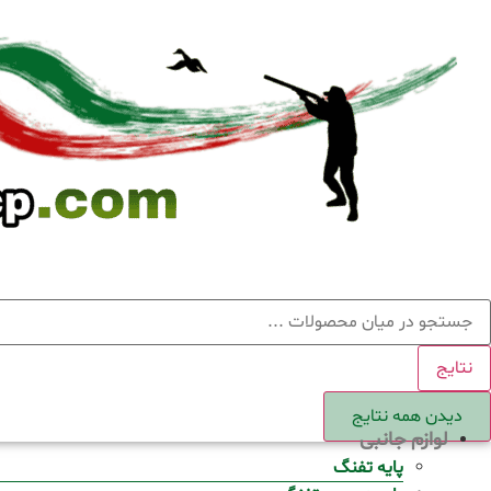
Ski
t
conten
ستجو
نتایج
دیدن همه نتایج
لوازم جانبی
پایه تفنگ