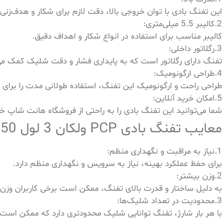
این تفنگ بادی با توان خروجی بالا، دقت لازم برای شکار و هدف‌زنی 
2.کالیبر 5.5 میلی‌متری:
کالیبر مناسب برای استفاده در انواع شکار و اهداف دقیق.
3.رگلاتور داخلی:
تفنگ دارای رگلاتور است که به پایداری فشار و دقت شلیک کمک می
4.طراحی ارگونومیک:
طراحی راحت و ارگونومیک این تفنگ، استفاده طولانی مدت را برای ک
5.امکان خرید آنلاین:
شما می‌توانید این تفنگ بادی را به راحتی از فروشگاه هانت شاپ خ
معایب تفنگ بادی PCP ولکان 3 لول 50
1.نیاز به مراقبت و نگهداری منظم:
برای حفظ عملکرد بهینه، نیاز به سرویس و نگهداری منظم دارد.
2.وزن بیشتر:
به دلیل ساختار و قدرت بالای تفنگ، ممکن است برخی کاربران وزن 
3.محدودیت در تعداد شلیک‌ها:
با هر بار شارژ، تفنگ توانایی شلیک محدودتری دارد که ممکن است ب