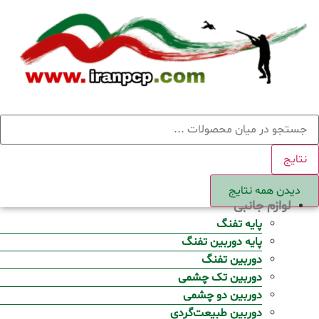
Ski
t
conten
ستجو
نتایج
دیدن همه نتایج
لوازم جانبی
پایه تفنگ
پایه دوربین تفنگ
دوربین تفنگ
دوربین تک چشمی
دوربین دو چشمی
دوربین طبیعت‌گردی