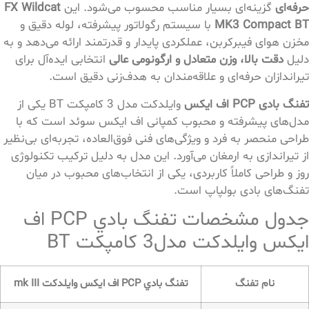
حرفه‌ای
گزینه‌ای بسیار مناسب محسوب می‌شود. این
FX Wildcat
MK3 Compact BT
با سیستم رگولاتور پیشرفته، لوله دقیق و
مخزن هوای فیبرکربن، عملکردی پایدار و قدرتمند ارائه می‌دهد و به
دلیل
دقت بالا، وزن متعادل و ارگونومی عالی
انتخابی ایده‌آل برای
تیراندازان حرفه‌ای و علاقه‌مندان به هدف‌زنی دقیق است.
تفنگ بادی PCP اف ایکس
وایلدکت مدل 3 کامپکت BT یکی از
مدل‌های پیشرفته و محبوب کمپانی اف ایکس سوئد است که با
طراحی منحصر به فرد و ویژگی‌های فنی فوق‌العاده، تجربه‌ای بی‌نظیر
از تیراندازی به ارمغان می‌آورد. این مدل به دلیل ترکیب تکنولوژی
روز و طراحی کاملاً کاربردی، یکی از انتخاب‌های محبوب در میان
تفنگ‌های بادی بولپاپ است.
جدول مشخصات تفنگ بادي PCP اف
ايكس وايلدكت مدل3 کامپکت BT
نام تفنگ
تفنگ بادي PCP اف ايكس وايلدكت mk III