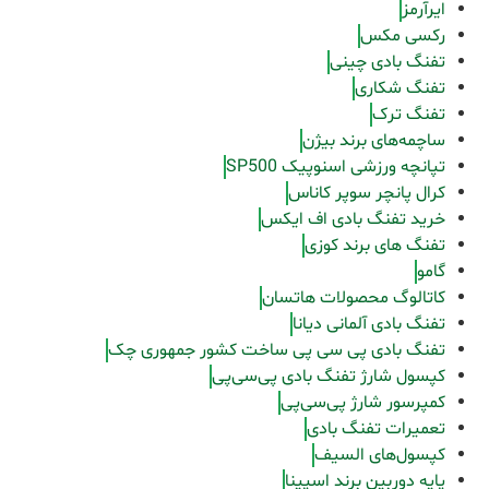
ایرآرمز
رکسی مکس
تفنگ بادی چینی
تفنگ شکاری
تفنگ ترک
ساچمه‌های برند بیژن
تپانچه ورزشی اسنوپیک SP500
کرال پانچر سوپر کاناس
خرید تفنگ بادی اف ایکس
تفنگ های برند کوزی
گامو
کاتالوگ محصولات هاتسان
تفنگ بادی آلمانی دیانا
تفنگ بادی پی سی پی ساخت کشور جمهوری چک
کپسول شارژ تفنگ بادی پی‌سی‌پی
کمپرسور شارژ پی‌سی‌پی
تعمیرات تفنگ بادی
کپسول‌های السیف
پایه دوربین برند اسپینا