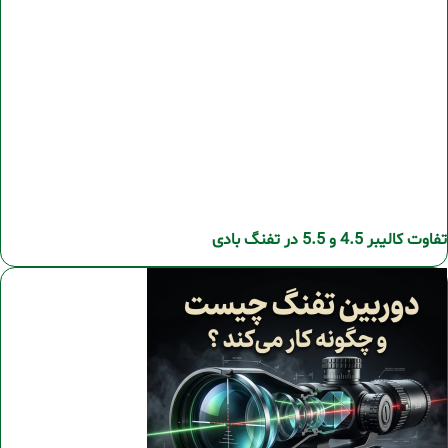
تفاوت کالیبر 4.5 و 5.5 در تفنگ بادی