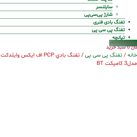
سایلنسر
شارژ پی‌سی‌پی
تفنگ بادی فنری
تفنگ پی سی پی
تپانچه
۰۹۱۲۴۳۹۶۷۳۰
ان
0
سبد خرید
خانه
/
تفنگ پی سی پی
/ تفنگ بادي PCP اف ايكس وايلدكت
مدل3 کامپکت BT