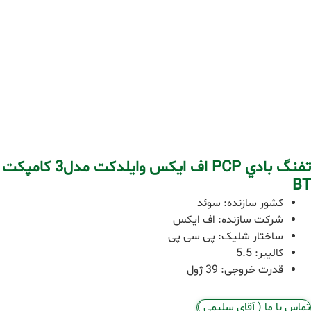
تفنگ بادي PCP اف ايكس وايلدكت مدل3 کامپکت
BT
کشور سازنده: سوئد
شرکت سازنده: اف ایکس
ساختار شلیک: پی سی پی
کالیبر: 5.5
قدرت خروجی: 39 ژول
تماس با ما ( آقای سلیمی )