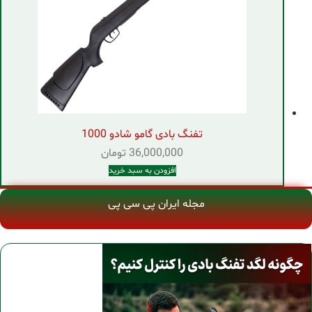
تفنگ بادی گامو شادو 1000
36,000,000
تومان
افزودن به سبد خرید
مجله ایران پی سی پی