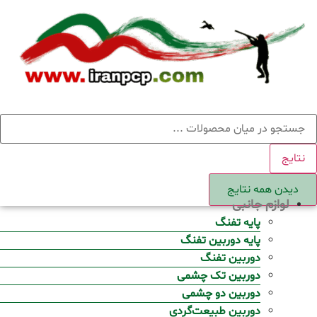
Ski
t
conten
ستجو
نتایج
دیدن همه نتایج
لوازم جانبی
پایه تفنگ
پایه دوربین تفنگ
دوربین تفنگ
دوربین تک چشمی
دوربین دو چشمی
دوربین طبیعت‌گردی