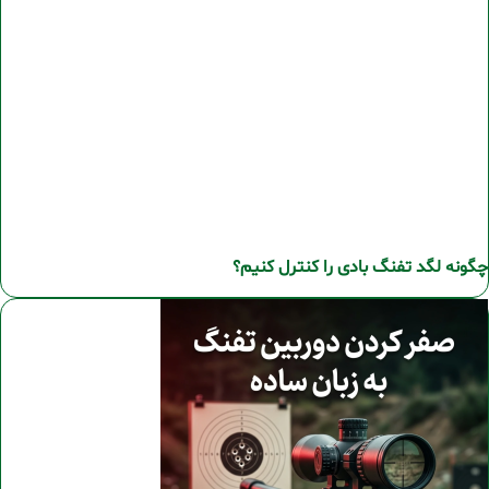
چگونه لگد تفنگ بادی را کنترل کنیم؟