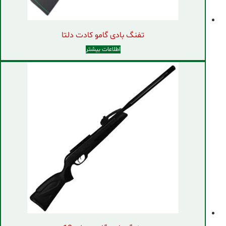
تفنگ بادی گامو کادت دلتا
اطلاعات بیشتر