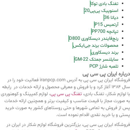
تفنگ بادی توکا
اسنوپیک پی‌پی20
دیانا 36
آرتمیس P15
تپانچه PP700
رنج‌فایندر دیسکاوری D800
محصولات برند جی‌ایکس
برند دیسکاوری
سایلنسر جمتک GM-22
تلمبه شارژ PCP
درباره ایران پی سی پی
فروشگاه ایران پی سی پی به آدرس iranpcp.com فعالیت خود را در
سال ۱۳۸۴ آغاز کرد و با فروش و معرفی محصول و ارائه خدمات در رابطه
با لوازم شکار، تفنگ بادی،
تفنگ پی سی پی
، لوازم کمپینگ و کوهنوردی
به صورت مجاز با قیمت مناسب و کیفیت برتر و همچنین ارائه خدمات
پس از فروش به تمامی شهرها و حتی روستاهای کشور به صورت خرید
پستی و یا خرید نقدی اقدام نموده است.
فروشگاه ایران پی سی پی، بزرگترین فروشگاه لوازم شکار در ایران در