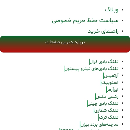
وبلاگ
سیاست حفظ حریم خصوصی
راهنمای خرید
برپازدیدترین صفحات
تفنگ بادی کرال
تفنگ بادی‌های نیترو پیستون
آرتمیس
اسنوپیک
ایرآرمز
رکسی مکس
تفنگ بادی چینی
تفنگ شکاری
تفنگ ترک
ساچمه‌های برند بیژن