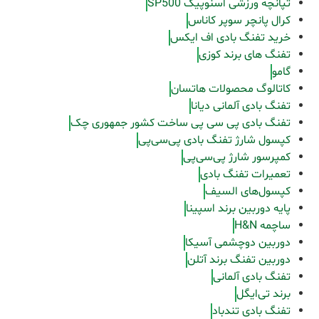
تپانچه ورزشی اسنوپیک SP500
کرال پانچر سوپر کاناس
خرید تفنگ بادی اف ایکس
تفنگ های برند کوزی
گامو
کاتالوگ محصولات هاتسان
تفنگ بادی آلمانی دیانا
تفنگ بادی پی سی پی ساخت کشور جمهوری چک
کپسول شارژ تفنگ بادی پی‌سی‌پی
کمپرسور شارژ پی‌سی‌پی
تعمیرات تفنگ بادی
کپسول‌های السیف
پایه دوربین برند اسپینا
ساچمه H&N
دوربین دوچشمی آسیکا
دوربین تفنگ برند آتلن
تفنگ بادی آلمانی
برند تی‌ایگل
تفنگ بادی تندباد