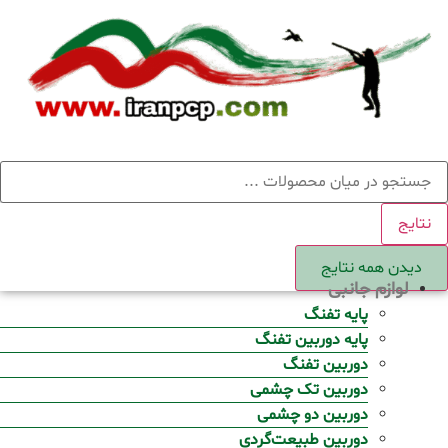
Ski
t
conten
ستجو
نتایج
دیدن همه نتایج
لوازم جانبی
پایه تفنگ
پایه دوربین تفنگ
دوربین تفنگ
دوربین تک چشمی
دوربین دو چشمی
دوربین طبیعت‌گردی