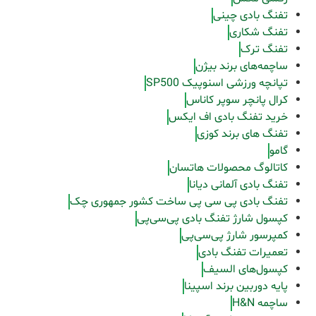
تفنگ بادی چینی
تفنگ شکاری
تفنگ ترک
ساچمه‌های برند بیژن
تپانچه ورزشی اسنوپیک SP500
کرال پانچر سوپر کاناس
خرید تفنگ بادی اف ایکس
تفنگ های برند کوزی
گامو
کاتالوگ محصولات هاتسان
تفنگ بادی آلمانی دیانا
تفنگ بادی پی سی پی ساخت کشور جمهوری چک
کپسول شارژ تفنگ بادی پی‌سی‌پی
کمپرسور شارژ پی‌سی‌پی
تعمیرات تفنگ بادی
کپسول‌های السیف
پایه دوربین برند اسپینا
ساچمه H&N