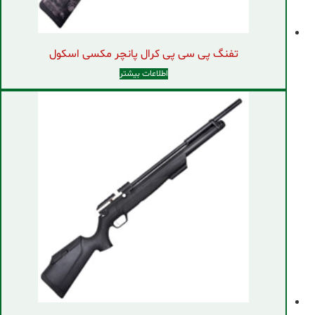
تفنگ پی سی پی کرال پانچر مکسی اسکول
اطلاعات بیشتر