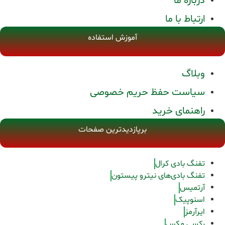
درباره ما
ارتباط با ما
آموزش استفاده
وبلاگ
سیاست حفظ حریم خصوصی
راهنمای خرید
برپازدیدترین صفحات
تفنگ بادی کرال
تفنگ بادی‌های نیترو پیستون
آرتمیس
اسنوپیک
ایرآرمز
رکسی مکس