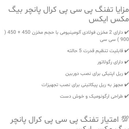
مزایا تفنگ پی سی پی کرال پانچر بیگ
مکس ایکس
✔️ دارای 2 مخزن فولادی آلومینیومی با حجم مخزن 450 + 450 (
900 ) سی سی
✔️ قابلیت تنظیم قدرت 5 حالته
✔️ دارای رگولاتور
✔️ ریل اپتیکی برای نصب دوربین
✔️ مجهز به ریل پیکاتینی برای نصب تجهیزات
✔️ طراحی ارگونومیک و خوش دست
💯 امتیاز تفنگ پی سی پی کرال پانچر