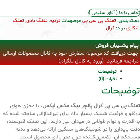
تماس با ما ( آقای سلیمی )
دسته‌بندی:
تفنگ پی سی پی
موضوعات
ترکیه
,
تفنگ بادی
,
تفنگ
شکاری
برند:
کرال
پیام پشتیبان فروش
جهت دریافت کد مرسوله سفارش خود به کانال محصولات ارسالی
مراجعه فرمائید. (ورود به کانال تلگرام)
توضیحات
نظرات (0)
توضیحات
تفنگ پی سی پی کرال پانچر بیگ مکس ایکس
، با مخزن هوای
دوقلو و ظرفیت شلیک بسیار بالا، برای تیراندازانی ساخته شده که
به قدرت و دوام طولانی در میدان نیاز دارند. این تفنگ قدرتمند،
دقت پایداری را در شوتینگ‌های سنگین ارائه می‌دهد و بدنه
مستحکم آن، تضمین‌کننده طول عمر بالای محصول است.