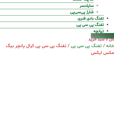
سایلنسر
شارژ پی‌سی‌پی
تفنگ بادی فنری
تفنگ پی سی پی
تپانچه
۰۹۱۲۴۳۹۶۷۳۰
ان
0
سبد خرید
خانه
/
تفنگ پی سی پی
/ تفنگ پی سی پی کرال پانچر بیگ
مکس ایکس