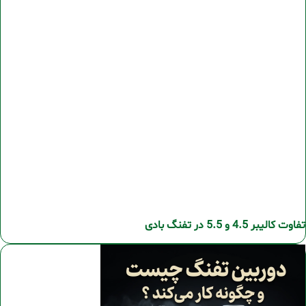
تفاوت کالیبر 4.5 و 5.5 در تفنگ بادی