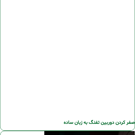
صفر کردن دوربین تفنگ به زبان ساده