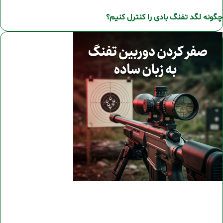
چگونه لگد تفنگ بادی را کنترل کنیم؟