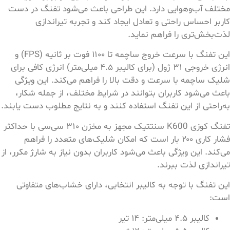
مختلف آب‌وهوایی دارد. این طراحی باعث می‌شود تفنگ در دست
کاربر احساس راحتی و تعادل ایجاد کند و تجربه تیراندازی
لذت‌بخش‌تری را فراهم نماید.
این تفنگ با سرعت خروج ساچمه تا ۱۱۰۰ فوت بر ثانیه (FPS) و
انرژی خروجی ۳۱ ژول (برای کالیبر ۴.۵ میلی‌متر) انرژی کافی برای
شلیک ساچمه با سرعت و دقت بالا را فراهم می‌کند. این ویژگی
باعث می‌شود کاربران بتوانند در شرایط مختلف، از جمله شکار،
به‌راحتی از این تفنگ استفاده کنند و به نتایج مطلوب دست یابند.
تفنگ کوزی K600 سنتتیک مجهز به مخزن ۳۱۰ سی‌سی با حداکثر
فشار کاری ۲۰۰ بار است که امکان شلیک‌های متعدد را فراهم
می‌کند. این ویژگی باعث می‌شود کاربران بدون نیاز به شارژ مکرر، از
تیراندازی لذت ببرند.
این تفنگ با توجه به کالیبر انتخابی، دارای خشاب‌های متفاوتی
است:
کالیبر ۴.۵ میلی‌متر: ۱۴ تیر