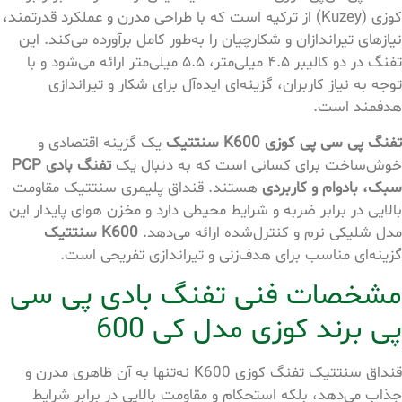
کوزی (Kuzey) از ترکیه است که با طراحی مدرن و عملکرد قدرتمند،
نیازهای تیراندازان و شکارچیان را به‌طور کامل برآورده می‌کند. این
تفنگ در دو کالیبر ۴.۵ میلی‌متر، ۵.۵ میلی‌متر ارائه می‌شود و با
توجه به نیاز کاربران، گزینه‌ای ایده‌آل برای شکار و تیراندازی
هدفمند است.
تفنگ پی سی پی کوزی K600 سنتتیک
یک گزینه اقتصادی و
خوش‌ساخت برای کسانی است که به دنبال یک
تفنگ بادی PCP
سبک، بادوام و کاربردی
هستند. قنداق پلیمری سنتتیک مقاومت
بالایی در برابر ضربه و شرایط محیطی دارد و مخزن هوای پایدار این
مدل شلیکی نرم و کنترل‌شده ارائه می‌دهد.
K600 سنتتیک
گزینه‌ای مناسب برای هدف‌زنی و تیراندازی تفریحی است.
مشخصات فنی تفنگ بادی پی سی
پی برند کوزی مدل کی 600
قنداق سنتتیک تفنگ کوزی K600 نه‌تنها به آن ظاهری مدرن و
جذاب می‌دهد، بلکه استحکام و مقاومت بالایی در برابر شرایط