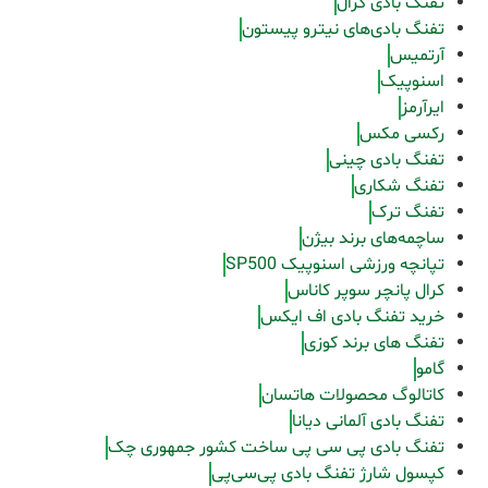
تفنگ بادی کرال
تفنگ بادی‌های نیترو پیستون
آرتمیس
اسنوپیک
ایرآرمز
رکسی مکس
تفنگ بادی چینی
تفنگ شکاری
تفنگ ترک
ساچمه‌های برند بیژن
تپانچه ورزشی اسنوپیک SP500
کرال پانچر سوپر کاناس
خرید تفنگ بادی اف ایکس
تفنگ های برند کوزی
گامو
کاتالوگ محصولات هاتسان
تفنگ بادی آلمانی دیانا
تفنگ بادی پی سی پی ساخت کشور جمهوری چک
کپسول شارژ تفنگ بادی پی‌سی‌پی