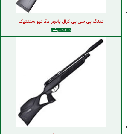
تفنگ پی سی پی کرال پانچر مگا نیو سنتتیک
اطلاعات بیشتر