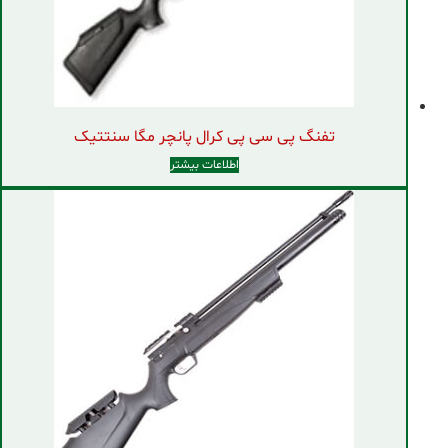
تفنگ پی سی پی کرال پانچر مگا سنتتیک
اطلاعات بیشتر