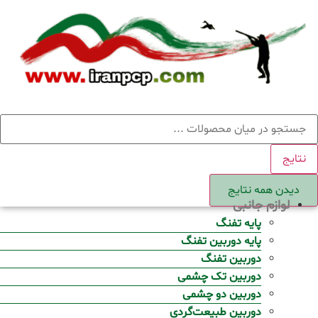
Ski
t
conten
ستجو
نتایج
دیدن همه نتایج
لوازم جانبی
پایه تفنگ
پایه دوربین تفنگ
دوربین تفنگ
دوربین تک چشمی
دوربین دو چشمی
دوربین طبیعت‌گردی