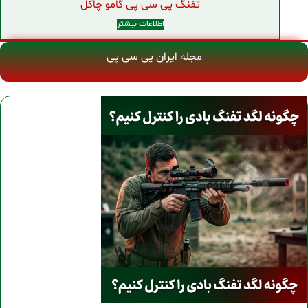
تفنگ پی سی پی گامو چاکل
اطلاعات بیشتر
مجله ایران پی سی پی