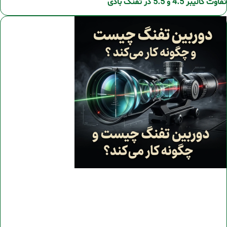
تفاوت کالیبر 4.5 و 5.5 در تفنگ بادی