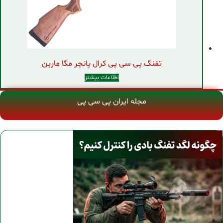
تفنگ پی سی پی کرال پانچر مگا مارین
اطلاعات بیشتر
مجله ایران پی سی پی