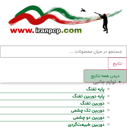
Ski
t
conten
ستجو
نتایج
دیدن همه نتایج
لوازم جانبی
پایه تفنگ
پایه دوربین تفنگ
دوربین تفنگ
دوربین تک چشمی
دوربین دو چشمی
دوربین طبیعت‌گردی