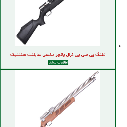
تفنگ پی سی پی کرال پانچر مکسی سایلنت سنتتیک
اطلاعات بیشتر