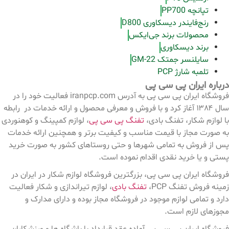
تپانچه PP700
رنج‌فایندر دیسکاوری D800
محصولات برند جی‌ایکس
برند دیسکاوری
سایلنسر جمتک GM-22
تلمبه شارژ PCP
درباره ایران پی سی پی
فروشگاه ایران پی سی پی به آدرس iranpcp.com فعالیت خود را در
سال ۱۳۸۴ آغاز کرد و با فروش و معرفی محصول و ارائه خدمات در رابطه
با لوازم شکار، تفنگ بادی،
تفنگ پی سی پی
، لوازم کمپینگ و کوهنوردی
به صورت مجاز با قیمت مناسب و کیفیت برتر و همچنین ارائه خدمات
پس از فروش به تمامی شهرها و حتی روستاهای کشور به صورت خرید
پستی و یا خرید نقدی اقدام نموده است.
فروشگاه ایران پی سی پی، بزرگترین فروشگاه لوازم شکار در ایران در
زمینه فروش تفنگ PCP،
تفنگ بادی
، لوازم تیراندازی و شکار فعالیت
دارد و تمامی لوازم موجود در فروشگاه مجاز بوده و دارای مدارک و
مجوزهای لازم است.
فروشگاه ایران پی سی پی آماده عقد قرارداد با باشگاه ها و ورزشکاران