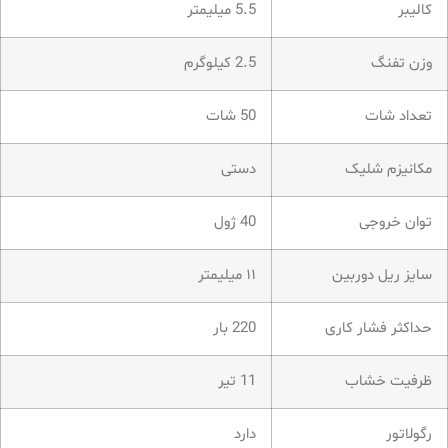
کالیبر
5.5 میلیمتر
وزن تفنگ
2.5 کیلوگرم
تعداد شات
50 شات
مکانیزم شلیک
دستی
توان خروجی
40 ژول
سایز ریل دوربین
۱۱ میلیمتر
حداکثر فشار کاری
220 بار
ظرفیت خشاب
11 تیر
رگولاتور
دارد