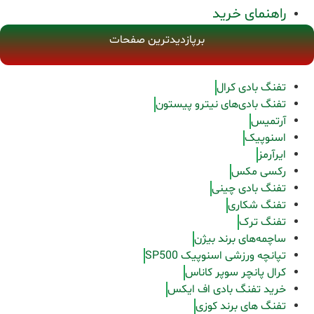
راهنمای خرید
برپازدیدترین صفحات
تفنگ بادی کرال
تفنگ بادی‌های نیترو پیستون
آرتمیس
اسنوپیک
ایرآرمز
رکسی مکس
تفنگ بادی چینی
تفنگ شکاری
تفنگ ترک
ساچمه‌های برند بیژن
تپانچه ورزشی اسنوپیک SP500
کرال پانچر سوپر کاناس
خرید تفنگ بادی اف ایکس
تفنگ های برند کوزی