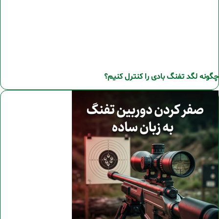
چگونه لگد تفنگ بادی را کنترل کنیم؟