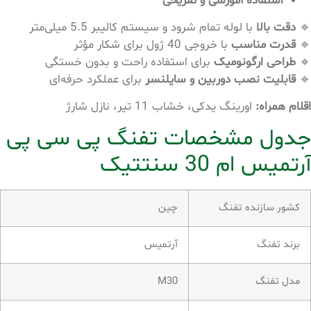
استفاده آموزشی و تفریحی
🔹
دقت بالا
با لوله تمام شرود و سیستم کالیبر 5.5 میلی‌متر
🔹
قدرت مناسب
با خروجی 40 ژول برای شکار مؤثر
🔹
طراحی ارگونومیک
برای استفاده راحت و بدون خستگی
🔹
قابلیت نصب دوربین و سایلنسر
برای عملکرد حرفه‌ای
اقلام همراه:
اورینگ یدکی، خشاب 11 تیر، نازل شارژ
جدول مشخصات تفنگ پی سی پی
آرتمیس ام 30 سنتتیک
کشور سازنده تفنگ
چین
برند تفنگ
آرتمیس
مدل تفنگ
M30