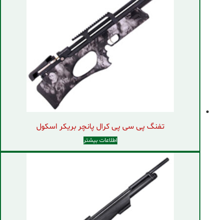
تفنگ پی سی پی کرال پانچر بریکر اسکول
اطلاعات بیشتر