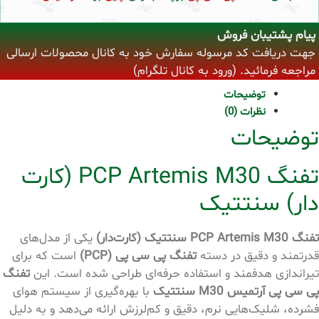
پیام پشتیبان فروش
جهت دریافت کد مرسوله سفارش خود به کانال محصولات ارسالی
مراجعه فرمائید. (ورود به کانال تلگرام)
توضیحات
نظرات (0)
توضیحات
تفنگ PCP Artemis M30 (کارت
دار) سنتتیک
تفنگ PCP Artemis M30 سنتتیک (کارت‌دار)
یکی از مدل‌های
قدرتمند و دقیق در دسته
تفنگ پی سی پی (PCP)
است که برای
تیراندازی هدفمند و استفاده حرفه‌ای طراحی شده است. این
تفنگ
پی سی پی آرتمیس M30 سنتتیک
با بهره‌گیری از سیستم هوای
فشرده، شلیک‌هایی نرم، دقیق و کم‌لرزش ارائه می‌دهد و به دلیل