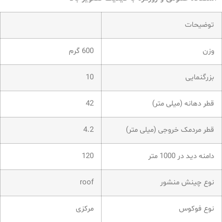
توضیحات
وزن
600 گرم
بزرگنمایی
10
قطر دهانه (میلی متر)
42
قطر مردمک خروجی (میلی متر)
4.2
دامنه دید در 1000 متر
120
نوع چینش منشور
roof
نوع فوکوس
مرکزی