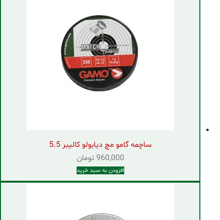
ساچمه گامو مچ دیابولو کالیبر 5.5
960,000
تومان
افزودن به سبد خرید