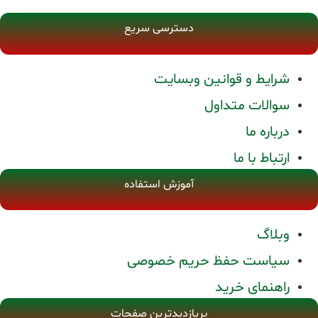
دسترسی سریع
شرایط و قوانین وبسایت
سوالات متداول
درباره ما
ارتباط با ما
آموزش استفاده
وبلاگ
سیاست حفظ حریم خصوصی
راهنمای خرید
برپازدیدترین صفحات