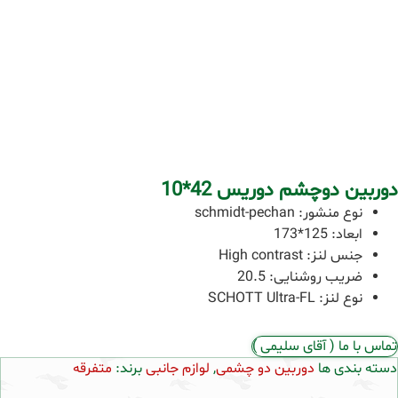
دوربین دوچشم دوریس 42*10
نوع منشور: schmidt-pechan
ابعاد: 125*173
جنس لنز: High contrast
ضریب روشنایی: 20.5
نوع لنز: SCHOTT Ultra-FL
تماس با ما ( آقای سلیمی )
دسته بندی ها
دوربین دو چشمی
,
لوازم جانبی
برند:
متفرقه