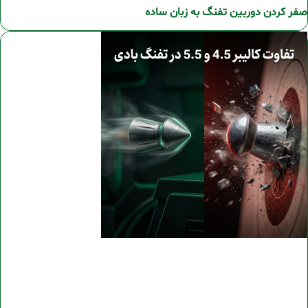
صفر کردن دوربین تفنگ به زبان ساده