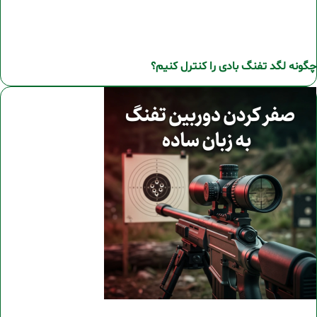
چگونه لگد تفنگ بادی را کنترل کنیم؟