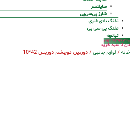
سایلنسر
شارژ پی‌سی‌پی
تفنگ بادی فنری
تفنگ پی سی پی
تپانچه
۰۹۱۲۴۳۹۶۷۳۰
ان
0
سبد خرید
خانه
/
لوازم جانبی
/ دوربین دوچشم دوریس 42*10