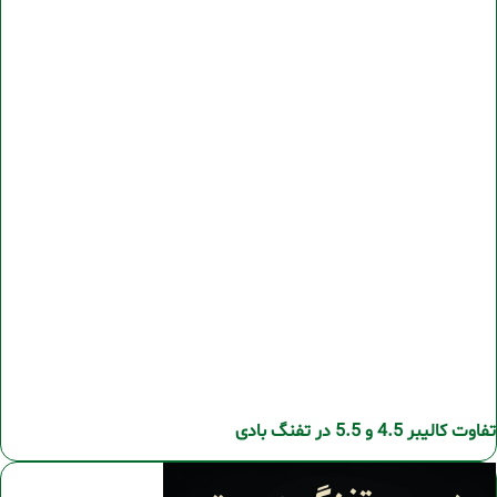
تفاوت کالیبر 4.5 و 5.5 در تفنگ بادی