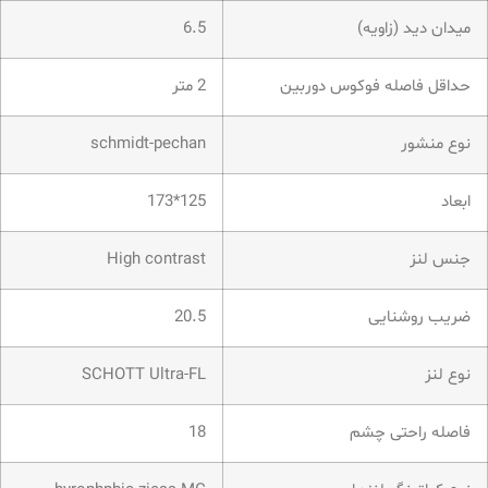
میدان دید (زاویه)
6.5
حداقل فاصله فوکوس دوربین
2 متر
نوع منشور
schmidt-pechan
ابعاد
125*173
جنس لنز
High contrast
ضریب روشنایی
20.5
نوع لنز
SCHOTT Ultra-FL
فاصله راحتی چشم
18