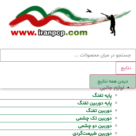
Ski
t
conten
ستجو
نتایج
دیدن همه نتایج
لوازم جانبی
پایه تفنگ
پایه دوربین تفنگ
دوربین تفنگ
دوربین تک چشمی
دوربین دو چشمی
دوربین طبیعت‌گردی