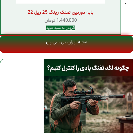
پایه دوربین تفنگ رینگ 25 ریل 22
1,440,000
تومان
افزودن به سبد خرید
مجله ایران پی سی پی