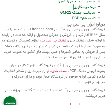
محصولات برند جی‌ایکس
برند دیسکاوری
سایلنسر جمتک GM-22
تلمبه شارژ PCP
درباره ایران پی سی پی
فروشگاه ایران پی سی پی به آدرس iranpcp.com فعالیت خود را در
سال ۱۳۸۴ آغاز کرد و با فروش و معرفی محصول و ارائه خدمات در رابطه
با لوازم شکار، تفنگ بادی،
تفنگ پی سی پی
، لوازم کمپینگ و کوهنوردی
به صورت مجاز با قیمت مناسب و کیفیت برتر و همچنین ارائه خدمات
پس از فروش به تمامی شهرها و حتی روستاهای کشور به صورت خرید
پستی و یا خرید نقدی اقدام نموده است.
فروشگاه ایران پی سی پی، بزرگترین فروشگاه لوازم شکار در ایران در
زمینه فروش تفنگ PCP،
تفنگ بادی
، لوازم تیراندازی و شکار فعالیت
دارد و تمامی لوازم موجود در فروشگاه مجاز بوده و دارای مدارک و
مجوزهای لازم است.
فروشگاه ایران پی سی پی آماده عقد قرارداد با باشگاه ها و ورزشکاران
عزیز می‌باشد.
پشتیبانی