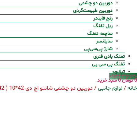
دوربین دو چشمی
دوربین طبیعت‌گردی
رنج فایندر
ریل تفنگ
ساچمه تفنگ
سایلنسر
شارژ پی‌سی‌پی
تفنگ بادی فنری
تفنگ پی سی پی
تپانچه
۰۹۱۲۴۳۹۶۷۳۰
0
تومان
0
سبد خرید
خانه
/
لوازم جانبی
/ دوربین دو چشمی شانتو اچ دی 42*10 ( D1042 )