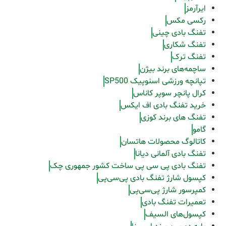
ایرآرمز
رکسی مکس
تفنگ بادی چینی
تفنگ شکاری
تفنگ ترک
ساچمه‌های برند بیژن
تپانچه ورزشی اسنوپیک SP500
کرال پانچر سوپر کاناس
خرید تفنگ بادی اف ایکس
تفنگ های برند کوزی
گامو
کاتالوگ محصولات هاتسان
تفنگ بادی آلمانی دیانا
تفنگ بادی پی سی پی ساخت کشور جمهوری چک
کپسول شارژ تفنگ بادی پی‌سی‌پی
کمپرسور شارژ پی‌سی‌پی
تعمیرات تفنگ بادی
کپسول‌های السیف