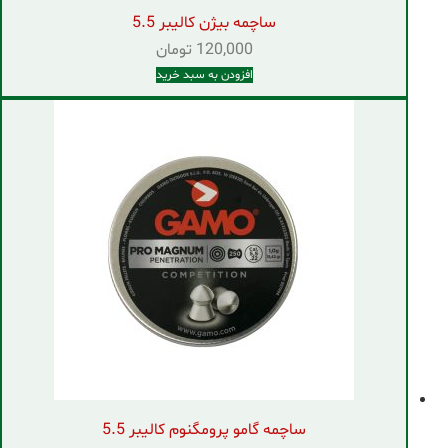
ساچمه بیژن کالیبر 5.5
120,000
تومان
افزودن به سبد خرید
ساچمه گامو پرومگنوم کالیبر 5.5