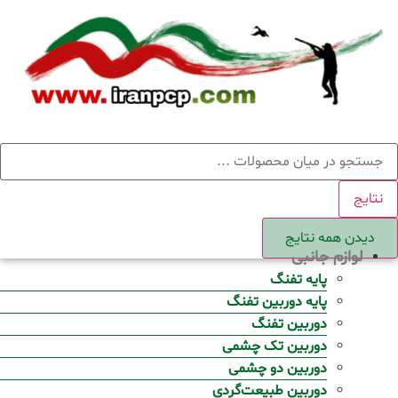
Ski
t
conten
ستجو
نتایج
دیدن همه نتایج
لوازم جانبی
پایه تفنگ
پایه دوربین تفنگ
دوربین تفنگ
دوربین تک چشمی
دوربین دو چشمی
دوربین طبیعت‌گردی