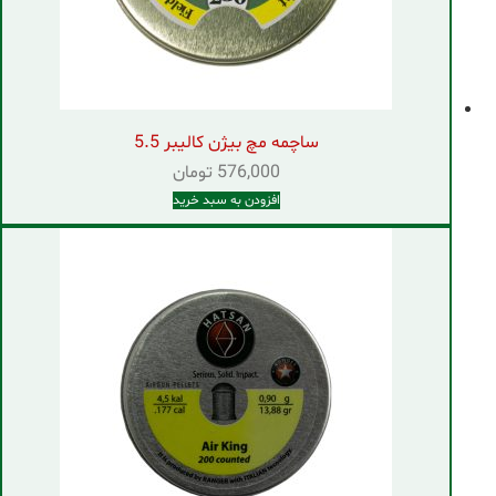
ساچمه مچ بیژن کالیبر 5.5
576,000
تومان
افزودن به سبد خرید