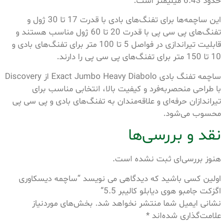
حدود 6.43 میلیمتر است.
این ساچمه‌ها برای تفنگ‌های بادی با قدرت 17 تا 30 ژول و
تفنگ‌های پی سی پی با قدرت 20 تا 60 ژول مناسب هستند و
قابلیت تیراندازی در فواصل 5 تا 100 متر برای تفنگ‌های بادی و
10 تا 150 متر برای تفنگ‌های پی سی پی را دارند.
ساچمه تفنگ بادی Exact Jumbo Heavy Diabolo از Discovery
با طراحی منحصربه‌فرد و کیفیت بالا، انتخابی مناسب برای
تیراندازان حرفه‌ای و علاقه‌مندان به تفنگ‌های بادی و پی سی پی
محسوب می‌شود.
نقد و بررسی‌ها
هنوز بررسی‌ای ثبت نشده است.
اولین کسی باشید که دیدگاهی می نویسد “ساچمه دیسکاوری
اگزکت جامبو هوی دیابلو کالیبر 5.5”
نشانی ایمیل شما منتشر نخواهد شد.
بخش‌های موردنیاز
علامت‌گذاری شده‌اند
*