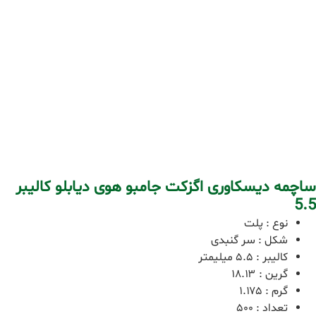
ساچمه دیسکاوری اگزکت جامبو هوی دیابلو کالیبر
5.5
نوع
:
پلت
شکل
:
سر گنبدی
کالیبر
:
۵.۵ میلیمتر
گرین
:
۱۸.۱۳
گرم
:
۱.۱۷۵
تعداد
:
۵۰۰