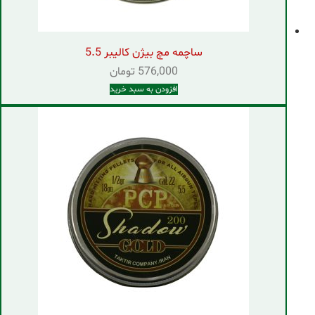
ساچمه مچ بیژن کالیبر 5.5
576,000
تومان
افزودن به سبد خرید