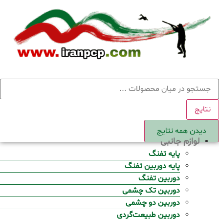
Ski
t
conten
ستجو
نتایج
دیدن همه نتایج
لوازم جانبی
پایه تفنگ
پایه دوربین تفنگ
دوربین تفنگ
دوربین تک چشمی
دوربین دو چشمی
دوربین طبیعت‌گردی