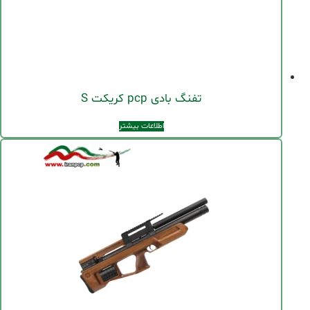
تفنگ بادی pcp کریکت S
اطلاعات بیشتر