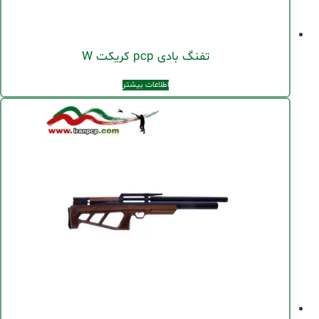
تفنگ بادی pcp کریکت W
اطلاعات بیشتر