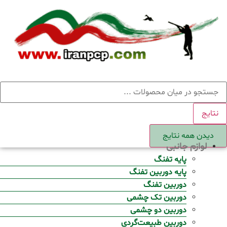
Ski
t
conten
ستجو
نتایج
دیدن همه نتایج
لوازم جانبی
پایه تفنگ
پایه دوربین تفنگ
دوربین تفنگ
دوربین تک چشمی
دوربین دو چشمی
دوربین طبیعت‌گردی