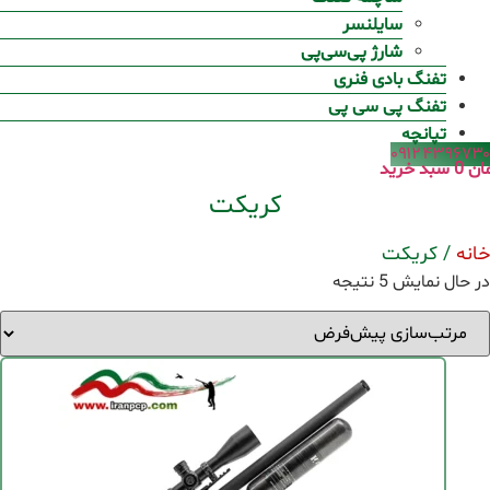
سایلنسر
شارژ پی‌سی‌پی
تفنگ بادی فنری
تفنگ پی سی پی
تپانچه
۰۹۱۲۴۳۹۶۷۳۰
ان
0
سبد خرید
کریکت
خانه
/ کریکت
در حال نمایش 5 نتیجه