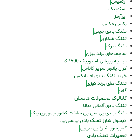
آرتمیس
اسنوپیک
ایرآرمز
رکسی مکس
تفنگ بادی چینی
تفنگ شکاری
تفنگ ترک
ساچمه‌های برند بیژن
تپانچه ورزشی اسنوپیک SP500
کرال پانچر سوپر کاناس
خرید تفنگ بادی اف ایکس
تفنگ های برند کوزی
گامو
کاتالوگ محصولات هاتسان
تفنگ بادی آلمانی دیانا
تفنگ بادی پی سی پی ساخت کشور جمهوری چک
کپسول شارژ تفنگ بادی پی‌سی‌پی
کمپرسور شارژ پی‌سی‌پی
تعمیرات تفنگ بادی