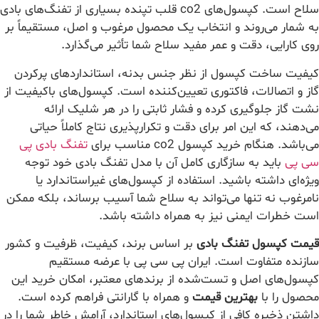
سلاح است. کپسول‌های co2 قلب تپنده بسیاری از تفنگ‌های بادی
به شمار می‌روند و انتخاب یک محصول مرغوب و اصل، مستقیماً بر
روی کارایی، دقت و عمر مفید سلاح شما تأثیر می‌گذارد.
کیفیت ساخت کپسول از نظر جنس بدنه، استانداردهای پرکردن
گاز و اتصالات، فاکتوری تعیین‌کننده است. کپسول‌های باکیفیت از
نشت گاز جلوگیری کرده و فشار ثابتی را در هر شلیک ارائه
می‌دهند، که این امر برای دقت و تکرارپذیری نتاج کاملاً حیاتی
می‌باشد. هنگام خرید کپسول co2 مناسب برای
تفنگ بادی پی
سی پی
باید به سازگاری کامل آن با مدل تفنگ بادی خود توجه
ویژه‌ای داشته باشید. استفاده از کپسول‌های غیراستاندارد یا
نامرغوب نه تنها می‌تواند به سلاح شما آسیب برساند، بلکه ممکن
است خطرات ایمنی نیز به همراه داشته باشد.
قیمت کپسول تفنگ بادی
بر اساس برند، کیفیت، ظرفیت و کشور
سازنده متفاوت است. ایران پی سی پی با عرضه مستقیم
کپسول‌های اصل و تست‌شده از برندهای معتبر، امکان خرید این
محصول را با
بهترین قیمت
و همراه با گارانتی فراهم کرده است.
داشتن ذخیره کافی از کپسول‌های استاندارد، آرامش خاطر شما را در