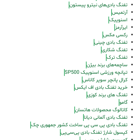
تفنگ بادی‌های نیترو پیستون
آرتمیس
اسنوپیک
ایرآرمز
رکسی مکس
تفنگ بادی چینی
تفنگ شکاری
تفنگ ترک
ساچمه‌های برند بیژن
تپانچه ورزشی اسنوپیک SP500
کرال پانچر سوپر کاناس
خرید تفنگ بادی اف ایکس
تفنگ های برند کوزی
گامو
کاتالوگ محصولات هاتسان
تفنگ بادی آلمانی دیانا
تفنگ بادی پی سی پی ساخت کشور جمهوری چک
کپسول شارژ تفنگ بادی پی‌سی‌پی
کمپرسور شارژ پی‌سی‌پی