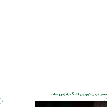
صفر کردن دوربین تفنگ به زبان ساده