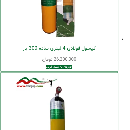
کپسول فولادی 4 لیتری ساده 300 بار
26,200,000
تومان
افزودن به سبد خرید