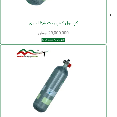
کپسول کامپوزیت ۲,۵ لیتری
29,000,000
تومان
افزودن به سبد خرید