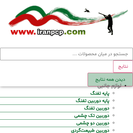
Ski
t
conten
ستجو
نتایج
دیدن همه نتایج
لوازم جانبی
پایه تفنگ
پایه دوربین تفنگ
دوربین تفنگ
دوربین تک چشمی
دوربین دو چشمی
دوربین طبیعت‌گردی