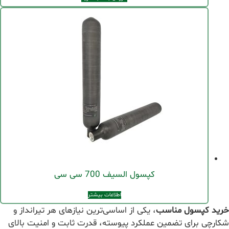
کپسول السیف 700 سی سی
اطلاعات بیشتر
خرید کپسول مناسب
، یکی از اساسی‌ترین نیازهای هر تیرانداز و
شکارچی برای تضمین عملکرد پیوسته، قدرت ثابت و امنیت بالای