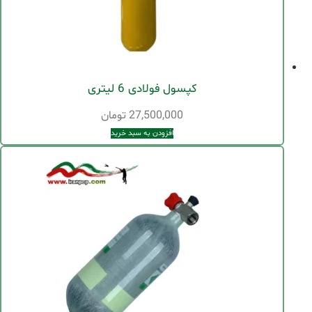
کپسول فولادی 6 لیتری
27,500,000
تومان
افزودن به سبد خرید