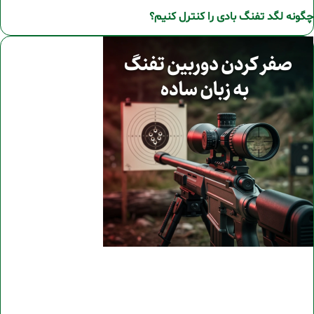
چگونه لگد تفنگ بادی را کنترل کنیم؟