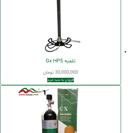
تلمبه Gx HP5
30,000,000
تومان
افزودن به سبد خرید