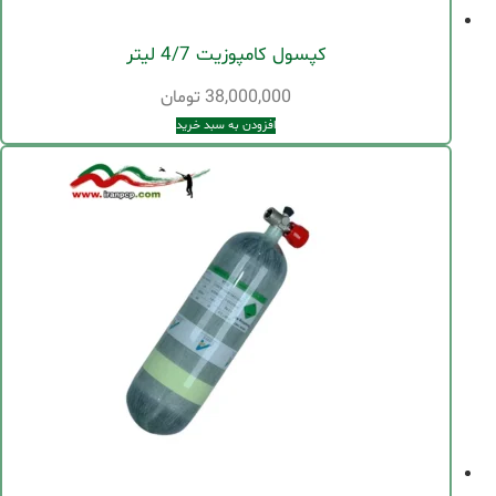
کپسول کامپوزیت 4/7 لیتر
38,000,000
تومان
افزودن به سبد خرید