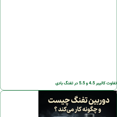
تفاوت کالیبر 4.5 و 5.5 در تفنگ بادی