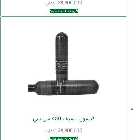
28,800,000
تومان
افزودن به سبد خرید
کپسول السیف 480 سی سی
28,800,000
تومان
افزودن به سبد خرید