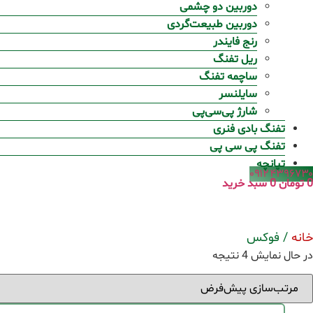
دوربین دو چشمی
دوربین طبیعت‌گردی
رنج فایندر
ریل تفنگ
ساچمه تفنگ
سایلنسر
شارژ پی‌سی‌پی
تفنگ بادی فنری
تفنگ پی سی پی
تپانچه
۰۹۱۲۴۳۹۶۷۳۰
0
تومان
0
سبد خرید
خانه
/ فوکس
در حال نمایش 4 نتیجه