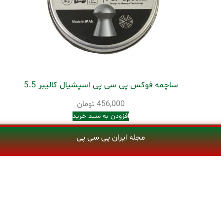
ساچمه فوکس پی سی پی اسپشیال کالیبر 5.5
456,000
تومان
افزودن به سبد خرید
مجله ایران پی سی پی