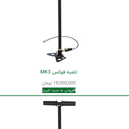
تلمبه فوکس MK3
18,000,000
تومان
افزودن به سبد خرید