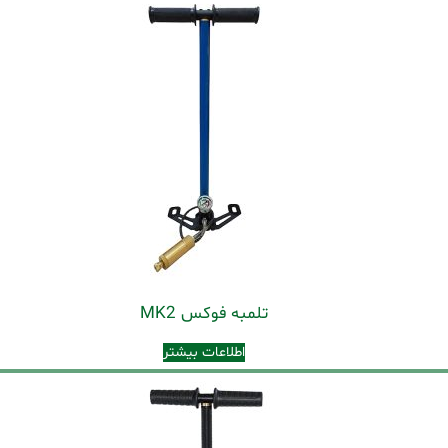
تلمبه فوکس MK2
اطلاعات بیشتر