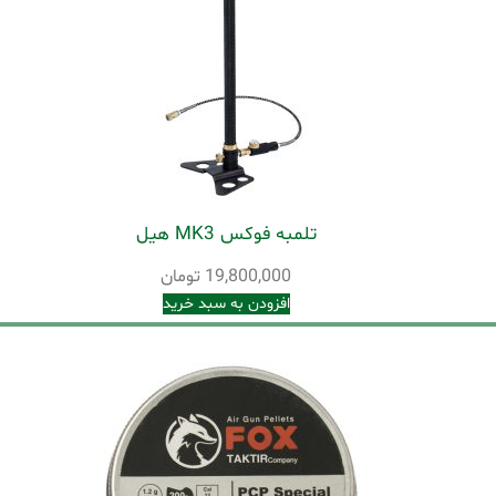
تلمبه فوکس MK3 هیل
19,800,000
تومان
افزودن به سبد خرید