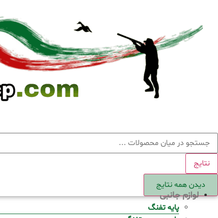
Ski
t
conten
ستجو
نتایج
دیدن همه نتایج
لوازم جانبی
پایه تفنگ