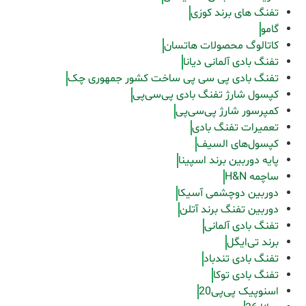
تفنگ های برند کوزی
گامو
کاتالوگ محصولات هاتسان
تفنگ بادی آلمانی دیانا
تفنگ بادی پی سی پی ساخت کشور جمهوری چک
کپسول شارژ تفنگ بادی پی‌سی‌پی
کمپرسور شارژ پی‌سی‌پی
تعمیرات تفنگ بادی
کپسول‌های السیف
پایه دوربین برند اسپینا
ساچمه H&N
دوربین دوچشمی آسیکا
دوربین تفنگ برند آتلن
تفنگ بادی آلمانی
برند تی‌ایگل
تفنگ بادی تندباد
تفنگ بادی توکا
اسنوپیک پی‌پی20