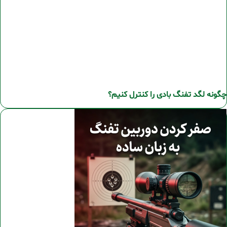
چگونه لگد تفنگ بادی را کنترل کنیم؟