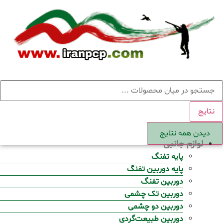
Ski
t
conten
ستجو
نتایج
دیدن همه نتایج
لوازم جانبی
پایه تفنگ
پایه دوربین تفنگ
دوربین تفنگ
دوربین تک چشمی
دوربین دو چشمی
دوربین طبیعت‌گردی