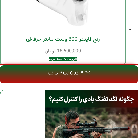
رنج فایندر 800 وست هانتر حرفه‌ای
18,600,000
تومان
افزودن به سبد خرید
مجله ایران پی سی پی