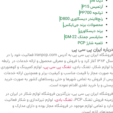
دیانا 36
آرتمیس P15
تپانچه PP700
رنج‌فایندر دیسکاوری D800
محصولات برند جی‌ایکس
برند دیسکاوری
سایلنسر جمتک GM-22
تلمبه شارژ PCP
درباره ایران پی سی پی
فروشگاه ایران پی سی پی به آدرس iranpcp.com فعالیت خود را در
سال ۱۳۸۴ آغاز کرد و با فروش و معرفی محصول و ارائه خدمات در رابطه
با لوازم شکار، تفنگ بادی،
تفنگ پی سی پی
، لوازم کمپینگ و کوهنوردی
به صورت مجاز با قیمت مناسب و کیفیت برتر و همچنین ارائه خدمات
پس از فروش به تمامی شهرها و حتی روستاهای کشور به صورت خرید
پستی و یا خرید نقدی اقدام نموده است.
فروشگاه ایران پی سی پی، بزرگترین فروشگاه لوازم شکار در ایران در
زمینه فروش تفنگ PCP،
تفنگ بادی
، لوازم تیراندازی و شکار فعالیت
دارد و تمامی لوازم موجود در فروشگاه مجاز بوده و دارای مدارک و
مجوزهای لازم است.