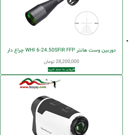
دوربین وست هانتر WHI 6-24.50SFIR FFP چراغ دار
28,200,000
تومان
افزودن به سبد خرید