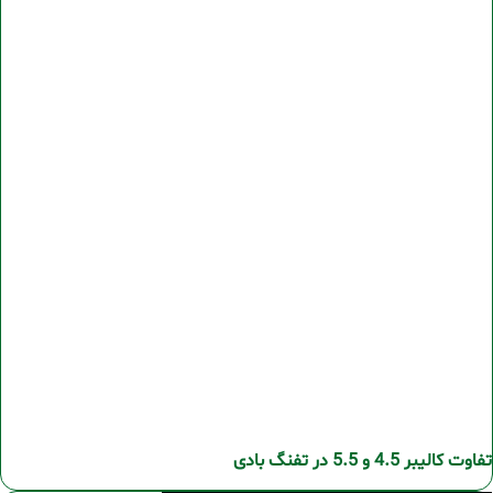
تفاوت کالیبر 4.5 و 5.5 در تفنگ بادی