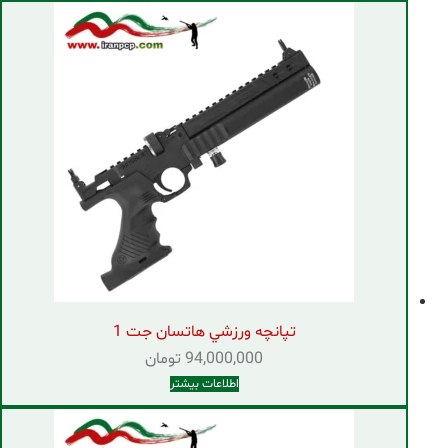
تپانچه ورزشي هاتسان جت 1
94,000,000
تومان
اطلاعات بیشتر