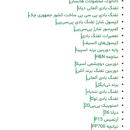
کاتالوگ محصولات هاتسان
تفنگ بادی آلمانی دیانا
تفنگ بادی پی سی پی ساخت کشور جمهوری چک
کپسول شارژ تفنگ بادی پی‌سی‌پی
کمپرسور شارژ پی‌سی‌پی
تعمیرات تفنگ بادی
کپسول‌های السیف
پایه دوربین برند اسپینا
ساچمه H&N
دوربین دوچشمی آسیکا
دوربین تفنگ برند آتلن
تفنگ بادی آلمانی
برند تی‌ایگل
تفنگ بادی تندباد
تفنگ بادی توکا
اسنوپیک پی‌پی20
دیانا 36
آرتمیس P15
تپانچه PP700