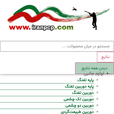
Ski
t
conten
ستجو
نتایج
دیدن همه نتایج
لوازم جانبی
پایه تفنگ
پایه دوربین تفنگ
دوربین تفنگ
دوربین تک چشمی
دوربین دو چشمی
دوربین طبیعت‌گردی