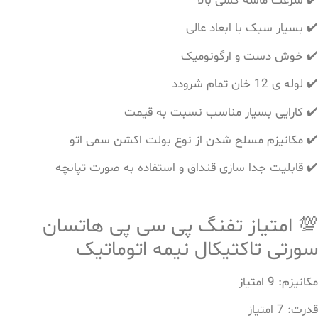
✔️ سرعت ماشه کشی بالا
✔️ بسیار سبک با ابعاد عالی
✔️ خوش دست و ارگونومیک
✔️ لوله ی 12 خان تمام شرودد
✔️ کارایی بسیار مناسب نسبت به قیمت
✔️ مکانیزم مسلح شدن از نوع بولت اکشن سمی اتو
✔️ قابلیت جدا سازی قنداق و استفاده به صورت تپانچه
💯 امتیاز تفنگ پی سی پی هاتسان
سورتی تاکتیکال نیمه اتوماتیک
مکانیزم: 9 امتیاز
قدرت: 7 امتیاز