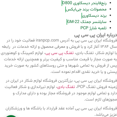
رنج‌فایندر دیسکاوری D800
محصولات برند جی‌ایکس
برند دیسکاوری
سایلنسر جمتک GM-22
تلمبه شارژ PCP
درباره ایران پی سی پی
فروشگاه ایران پی سی پی به آدرس iranpcp.com فعالیت خود را در
سال ۱۳۸۴ آغاز کرد و با فروش و معرفی محصول و ارائه خدمات در رابطه
با لوازم شکار، تفنگ بادی،
تفنگ پی سی پی
، لوازم کمپینگ و کوهنوردی
به صورت مجاز با قیمت مناسب و کیفیت برتر و همچنین ارائه خدمات
پس از فروش به تمامی شهرها و حتی روستاهای کشور به صورت خرید
پستی و یا خرید نقدی اقدام نموده است.
فروشگاه ایران پی سی پی، بزرگترین فروشگاه لوازم شکار در ایران در
زمینه فروش تفنگ PCP،
تفنگ بادی
، لوازم تیراندازی و شکار فعالیت
دارد و تمامی لوازم موجود در فروشگاه مجاز بوده و دارای مدارک و
مجوزهای لازم است.
فروشگاه ایران پی سی پی آماده عقد قرارداد با باشگاه ها و ورزشکاران
عزیز می‌باشد.