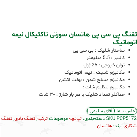
تفنگ پی سی پی هاتسان سورتی تاکتیکال نیمه
اتوماتیک
ساختار شلیک : پی سی پی
کالیبر : 5.5 میلیمتر
توان خروجی : 25 ژول
مکانیزم شلیک : نیمه اتوماتیک
مکانیزم مسلح شدن : بولت اکشن
مکانیزم تنظیم شات : –
حداکثر تعداد شلیک با هر بار شارژ : ۳۰ شات
تماس با ما ( آقای سلیمی )
PCP5172
SKU
دسته‌بندی:
تپانچه
موضوعات
ترکیه
,
تفنگ بادی
,
تفنگ
شکاری
برند:
هاتسان