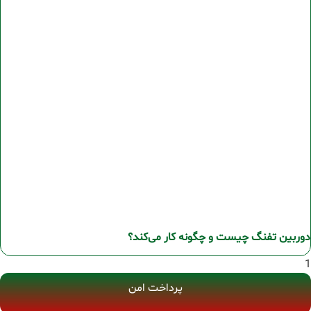
دوربین تفنگ چیست و چگونه کار می‌کند؟
پرداخت امن