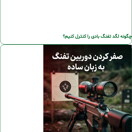
چگونه لگد تفنگ بادی را کنترل کنیم؟