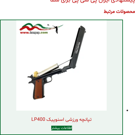
پیشنهادی ایران پی سی پی برای شما
محصولات مرتبط
تپانچه ورزشی اسنوپیک LP400
اطلاعات بیشتر