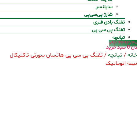
سایلنسر
شارژ پی‌سی‌پی
تفنگ بادی فنری
تفنگ پی سی پی
تپانچه
۰۹۱۲۴۳۹۶۷۳۰
ان
0
سبد خرید
خانه
/
تپانچه
/ تفنگ پی سی پی هاتسان سورتی تاکتیکال
نیمه اتوماتیک