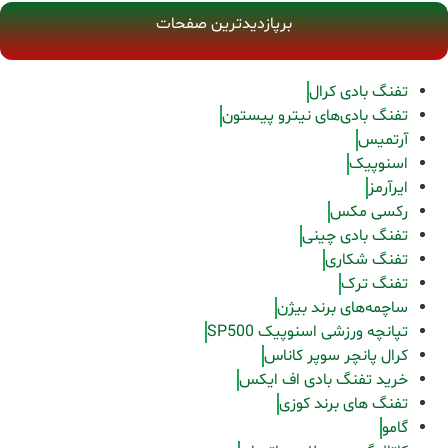
برپازدیدترین صفحات
تفنگ بادی کرال
تفنگ بادی‌های نیترو پیستون
آرتمیس
اسنوپیک
ایرآرمز
رکسی مکس
تفنگ بادی چینی
تفنگ شکاری
تفنگ ترک
ساچمه‌های برند بیژن
تپانچه ورزشی اسنوپیک SP500
کرال پانچر سوپر کاناس
خرید تفنگ بادی اف ایکس
تفنگ های برند کوزی
گامو