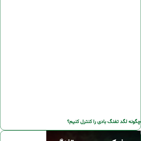
چگونه لگد تفنگ بادی را کنترل کنیم؟