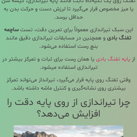
تفنگ روی یک تکیه‌گاه ثابت مانند پایه تیراندازی، کیسه شن
یا میز مخصوص قرار می‌گیرد تا لرزش دست و حرکت بدن به
حداقل برسد.
این سبک تیراندازی معمولاً برای تمرین دقت، تست
ساچمه
تفنگ بادی
و همچنین در مسابقات تیراندازی دقیق مانند
بنچ رست استفاده می‌شود.
از
پایه تفنگ بادی
یا همان رست برای ثبات و تمرکز بیشتر در
تیراندازی استفاده میشود.
وقتی تفنگ روی پایه قرار می‌گیرد، تیرانداز می‌تواند تمرکز
بیشتری روی نشانه‌گیری و کنترل ماشه داشته باشد.
چرا تیراندازی از روی پایه دقت را
افزایش می‌دهد؟