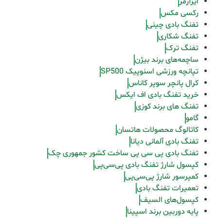
ایرآرمز
رکسی مکس
تفنگ بادی چینی
تفنگ شکاری
تفنگ ترک
ساچمه‌های برند بیژن
تپانچه ورزشی اسنوپیک SP500
کرال پانچر سوپر کاناس
خرید تفنگ بادی اف ایکس
تفنگ های برند کوزی
گامو
کاتالوگ محصولات هاتسان
تفنگ بادی آلمانی دیانا
تفنگ بادی پی سی پی ساخت کشور جمهوری چک
کپسول شارژ تفنگ بادی پی‌سی‌پی
کمپرسور شارژ پی‌سی‌پی
تعمیرات تفنگ بادی
کپسول‌های السیف
پایه دوربین برند اسپینا