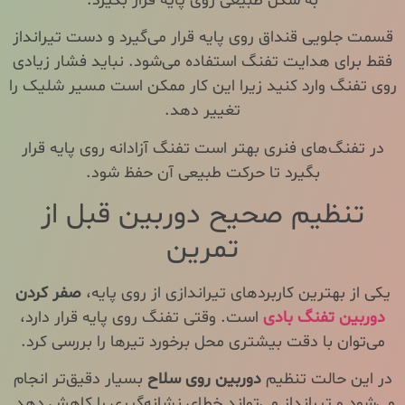
به شکل طبیعی روی پایه قرار بگیرد.
قسمت جلویی قنداق روی پایه قرار می‌گیرد و دست تیرانداز
فقط برای هدایت تفنگ استفاده می‌شود. نباید فشار زیادی
روی تفنگ وارد کنید زیرا این کار ممکن است مسیر شلیک را
تغییر دهد.
در تفنگ‌های فنری بهتر است تفنگ آزادانه روی پایه قرار
بگیرد تا حرکت طبیعی آن حفظ شود.
تنظیم صحیح دوربین قبل از
تمرین
یکی از بهترین کاربردهای تیراندازی از روی پایه،
صفر کردن
دوربین تفنگ بادی
است. وقتی تفنگ روی پایه قرار دارد،
می‌توان با دقت بیشتری محل برخورد تیرها را بررسی کرد.
در این حالت تنظیم
دوربین روی سلاح
بسیار دقیق‌تر انجام
می‌شود و تیرانداز می‌تواند خطای نشانه‌گیری را کاهش دهد.