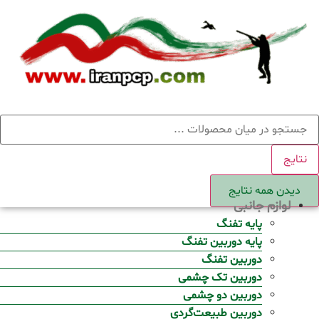
Ski
t
conten
ستجو
نتایج
دیدن همه نتایج
لوازم جانبی
پایه تفنگ
پایه دوربین تفنگ
دوربین تفنگ
دوربین تک چشمی
دوربین دو چشمی
دوربین طبیعت‌گردی