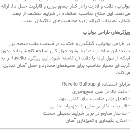
بولپاپ، دقت و قدرت را در کنار جمع‌وجوری و قابلیت حمل بالا ارائه
می‌دهد. این سلاح مناسب استفاده در شرایط مختلف از جمله
شکار، تمرینات تیراندازی و موقعیت‌های تاکتیکال است.
ویژگی‌های طراحی بولپاپ
در طراحی بولپاپ، گلنگدن و خشاب در قسمت عقب قبضه قرار
دارند؛ این ساختار باعث می‌شود طول کلی اسلحه کاهش یابد بدون
اینکه از طول لوله یا دقت آن کاسته شود. این ویژگی، Ravello را به
گزینه‌ای بسیار مناسب برای محیط‌های محدود و حمل آسان تبدیل
می‌کند.
مزایای استفاده از Ravello Bullpup
• دقت بالا در عین جمع‌وجوری
• تعادل وزنی مناسب برای کنترل بهتر
• قابلیت سفارشی‌سازی با تجهیزات جانبی
• ساختار مقاوم در برابر شرایط محیطی سخت
• امکان نگهداری و تمیزکاری آسان