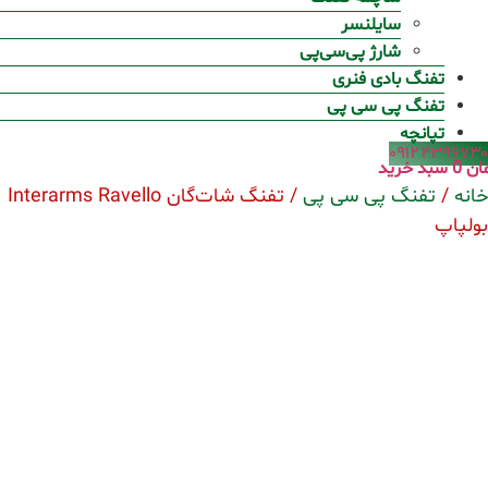
سایلنسر
شارژ پی‌سی‌پی
تفنگ بادی فنری
تفنگ پی سی پی
تپانچه
۰۹۱۲۴۳۹۶۷۳۰
ان
0
سبد خرید
خانه
/
تفنگ پی سی پی
/ تفنگ شات‌گان Interarms Ravello
بولپاپ