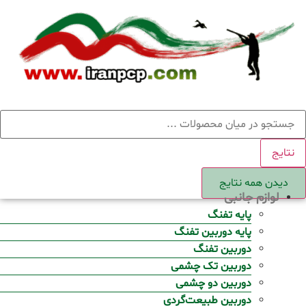
Ski
t
conten
ستجو
نتایج
دیدن همه نتایج
لوازم جانبی
پایه تفنگ
پایه دوربین تفنگ
دوربین تفنگ
دوربین تک چشمی
دوربین دو چشمی
دوربین طبیعت‌گردی