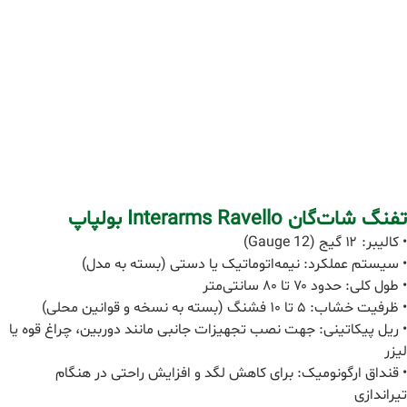
تفنگ شات‌گان Interarms Ravello بولپاپ
• کالیبر: ۱۲ گیج (12 Gauge)
• سیستم عملکرد: نیمه‌اتوماتیک یا دستی (بسته به مدل)
• طول کلی: حدود ۷۰ تا ۸۰ سانتی‌متر
• ظرفیت خشاب: ۵ تا ۱۰ فشنگ (بسته به نسخه و قوانین محلی)
• ریل پیکاتینی: جهت نصب تجهیزات جانبی مانند دوربین، چراغ قوه یا
لیزر
• قنداق ارگونومیک: برای کاهش لگد و افزایش راحتی در هنگام
تیراندازی