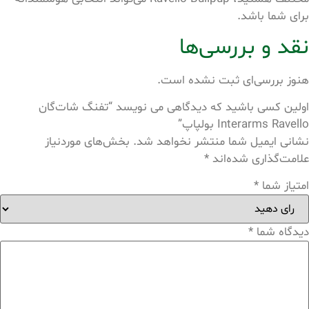
برای شما باشد.
نقد و بررسی‌ها
هنوز بررسی‌ای ثبت نشده است.
اولین کسی باشید که دیدگاهی می نویسد “تفنگ شات‌گان
Interarms Ravello بولپاپ”
نشانی ایمیل شما منتشر نخواهد شد.
بخش‌های موردنیاز
علامت‌گذاری شده‌اند
*
امتیاز شما
*
دیدگاه شما
*