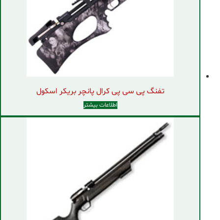
تفنگ پی سی پی کرال پانچر بریکر اسکول
اطلاعات بیشتر