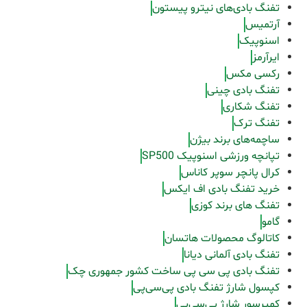
تفنگ بادی‌های نیترو پیستون
آرتمیس
اسنوپیک
ایرآرمز
رکسی مکس
تفنگ بادی چینی
تفنگ شکاری
تفنگ ترک
ساچمه‌های برند بیژن
تپانچه ورزشی اسنوپیک SP500
کرال پانچر سوپر کاناس
خرید تفنگ بادی اف ایکس
تفنگ های برند کوزی
گامو
کاتالوگ محصولات هاتسان
تفنگ بادی آلمانی دیانا
تفنگ بادی پی سی پی ساخت کشور جمهوری چک
کپسول شارژ تفنگ بادی پی‌سی‌پی
کمپرسور شارژ پی‌سی‌پی