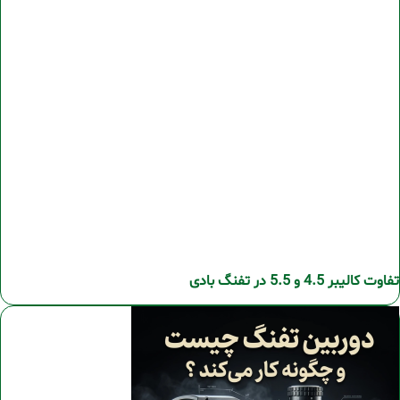
تفاوت کالیبر 4.5 و 5.5 در تفنگ بادی