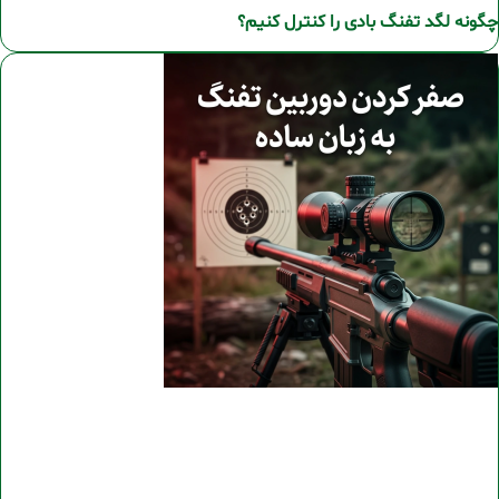
چگونه لگد تفنگ بادی را کنترل کنیم؟