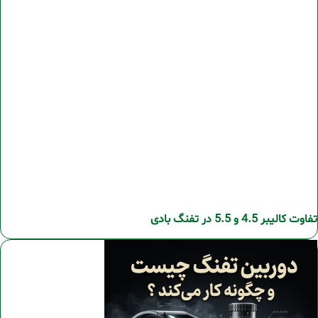
تفاوت کالیبر 4.5 و 5.5 در تفنگ بادی