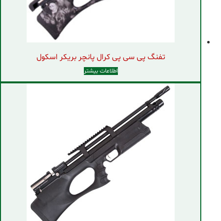
تفنگ پی سی پی کرال پانچر بریکر اسکول
اطلاعات بیشتر