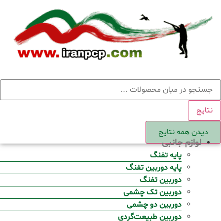
Ski
t
conten
ستجو
نتایج
دیدن همه نتایج
لوازم جانبی
پایه تفنگ
پایه دوربین تفنگ
دوربین تفنگ
دوربین تک چشمی
دوربین دو چشمی
دوربین طبیعت‌گردی