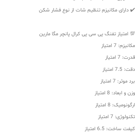
✔️ دارای مکانیزم تنظیم شات از نوع فشار شکن
💯 امتیاز تفنگ پی سی پی کرال پانچر مگا مارین
مکانیزم: 7 امتیاز
قدرت: 7 امتیاز
دقت: 7.5 امتیاز
برد موثر: 7 امتیاز
وزن و ابعاد: 8 امتیاز
ارگونومیک: 8 امتیاز
تکنولوژی: 7 امتیاز
کیفت ساخت: 6.5 امتیاز