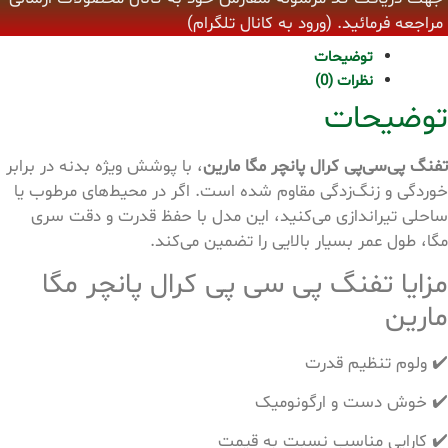
مراجعه فرمائید. (ورود به کانال تلگرام)
توضیحات
نظرات (0)
توضیحات
تفنگ پی‌سی‌پی کرال پانچر مگا مارین
، با پوشش ویژه بدنه در برابر
خوردگی و زنگ‌زدگی مقاوم شده است. اگر در محیط‌های مرطوب یا
ساحلی تیراندازی می‌کنید، این مدل با حفظ قدرت و دقت سری
مگا، طول عمر بسیار بالایی را تضمین می‌کند.
مزایا تفنگ پی سی پی کرال پانچر مگا
مارین
✔️ ولوم تنظیم قدرت
✔️ خوش دست و ارگونومیک
✔️ کارایی مناسب نسبت به قیمت