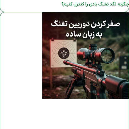
چگونه لگد تفنگ بادی را کنترل کنیم؟