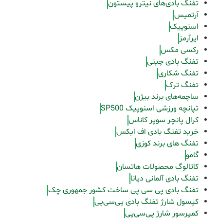
تفنگ بادی‌های نیترو پیستون
آرتمیس
اسنوپیک
ایرآرمز
رکسی مکس
تفنگ بادی چینی
تفنگ شکاری
تفنگ ترک
ساچمه‌های برند بیژن
تپانچه ورزشی اسنوپیک SP500
کرال پانچر سوپر کاناس
خرید تفنگ بادی اف ایکس
تفنگ های برند کوزی
گامو
کاتالوگ محصولات هاتسان
تفنگ بادی آلمانی دیانا
تفنگ بادی پی سی پی ساخت کشور جمهوری چک
کپسول شارژ تفنگ بادی پی‌سی‌پی
کمپرسور شارژ پی‌سی‌پی