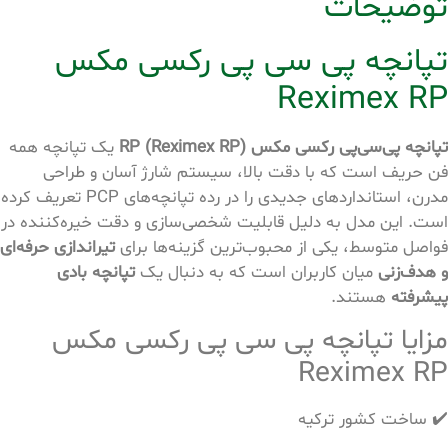
توضیحات
تپانچه پی سی پی رکسی مکس
Reximex RP
تپانچه پی‌سی‌پی رکسی مکس RP (Reximex RP)
یک تپانچه همه
فن حریف است که با دقت بالا، سیستم شارژ آسان و طراحی
مدرن، استانداردهای جدیدی را در رده تپانچه‌های PCP تعریف کرده
است. این مدل به دلیل قابلیت شخصی‌سازی و دقت خیره‌کننده در
فواصل متوسط، یکی از محبوب‌ترین گزینه‌ها برای
تیراندازی حرفه‌ای
و هدف‌زنی
میان کاربران است که به دنبال یک
تپانچه بادی
پیشرفته
هستند.
مزایا تپانچه پی سی پی رکسی مکس
Reximex RP
✔️ ساخت کشور ترکیه