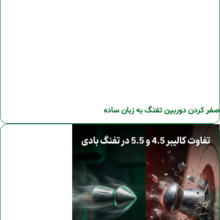
صفر کردن دوربین تفنگ به زبان ساده