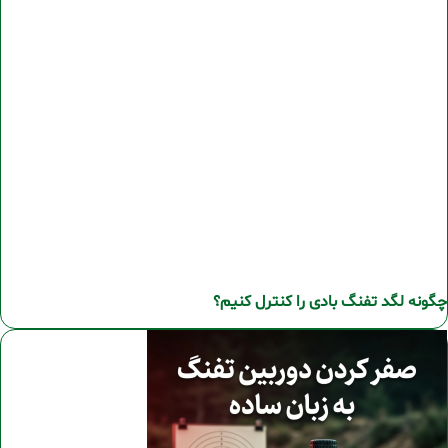
چگونه لگد تفنگ بادی را کنترل کنیم؟