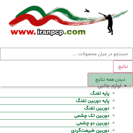
Ski
t
conten
ستجو
نتایج
دیدن همه نتایج
لوازم جانبی
پایه تفنگ
پایه دوربین تفنگ
دوربین تفنگ
دوربین تک چشمی
دوربین دو چشمی
دوربین طبیعت‌گردی