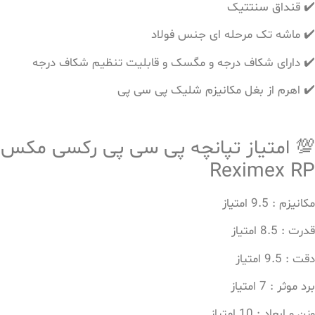
✔️ قنداق سنتتیک
✔️ ماشه تک مرحله ای جنس فولاد
✔️ دارای شکاف درجه و مگسک و قابلیت تنظیم شکاف درجه
✔️ اهرم از بغل مکانیزم شلیک پی سی پی
💯 امتیاز تپانچه پی سی پی رکسی مکس
Reximex RP
مکانیزم : 9.5 امتیاز
قدرت : 8.5 امتیاز
دقت : 9.5 امتیاز
برد موثر : 7 امتیاز
وزن و ابعاد : 10 امتیاز