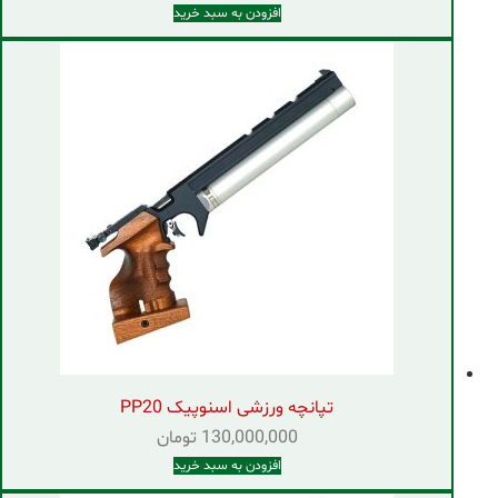
افزودن به سبد خرید
تپانچه ورزشی اسنوپیک PP20
130,000,000
تومان
افزودن به سبد خرید