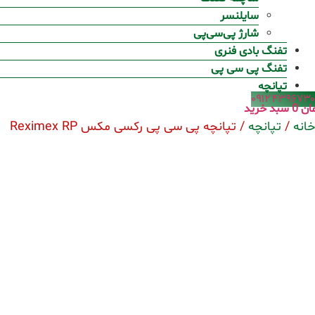
سایلنسر
شارژ پی‌سی‌پی
تفنگ بادی فنری
تفنگ پی سی پی
تپانچه
۰۹۱۲۴۳۹۶۷۳۰
ان
0
سبد خرید
خانه
/
تپانچه
/ تپانچه پی سی پی رکسی مکس Reximex RP