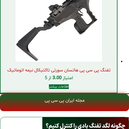
تفنگ پی سی پی هاتسان سورتی تاکتیکال نیمه اتوماتیک
امتیاز
3.00
از 5
اطلاعات بیشتر
مجله ایران پی سی پی