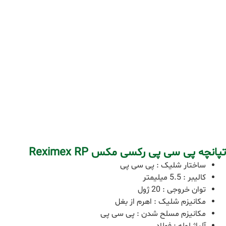
تپانچه پی سی پی رکسی مکس Reximex RP
ساختار شلیک : پی سی پی
کالیبر : 5.5 میلیمتر
توان خروجی : 20 ژول
مکانیزم شلیک : اهرم از بغل
مکانیزم مسلح شدن : پی سی پی
آلیاژ لوله : فولاد