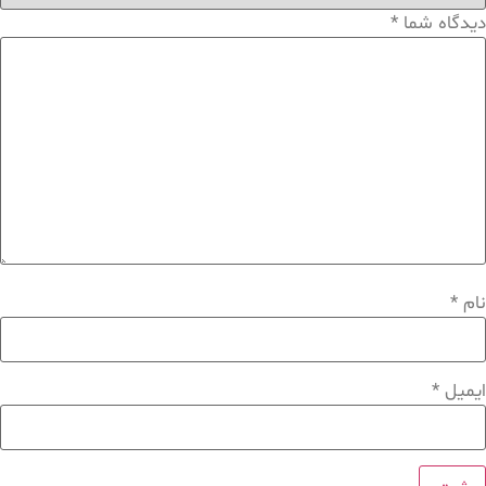
دیدگاه شما
*
نام
*
ایمیل
*