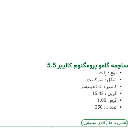
ساچمه گامو پرومگنوم کالیبر 5.5
نوع
:
پلت
شکل
:
سر گنبدی
کالیبر
:
5.5 میلیمتر
گرین
:
15.43
گرم
:
1.00
تعداد
:
250
تماس با ما ( آقای سلیمی )