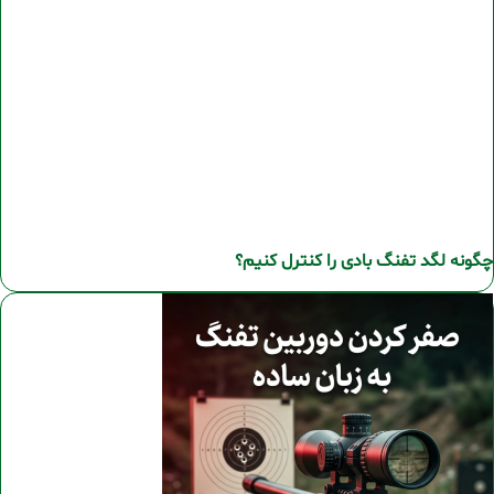
چگونه لگد تفنگ بادی را کنترل کنیم؟