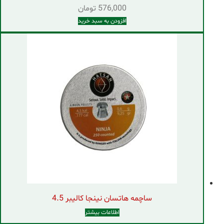
576,000
تومان
افزودن به سبد خرید
ساچمه هاتسان نینجا کالیبر 4.5
اطلاعات بیشتر