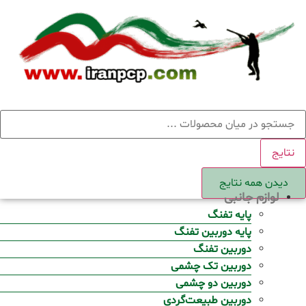
Ski
t
conten
ستجو
نتایج
دیدن همه نتایج
لوازم جانبی
پایه تفنگ
پایه دوربین تفنگ
دوربین تفنگ
دوربین تک چشمی
دوربین دو چشمی
دوربین طبیعت‌گردی