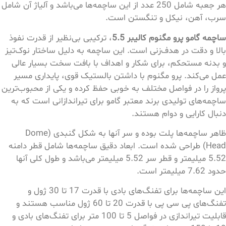
هر جعبه شامل 250 عدد از این ساچمه‌ها می‌باشد و آلیاژ آن شامل
سرب، آهن، نیکل و تنگستن است.
ساچمه گامو پرو مگنوم کالیبر 5.5
، ترکیبی بی‌نظیر از قدرت نفوذ
بالا و دقت در هدف‌زنی است. این ساچمه به دلیل ساختار نوک‌تیز
و بدنه مستحکم، برای شکار و اهداف با بافت سخت بسیار عالی
عمل می‌کند. پرو مگنوم با داشتن بالستیک قوی، پایداری مسیر
پرواز را در فواصل مختلف به خوبی حفظ کرده و یکی از محبوب‌ترین
ساچمه‌های تولیدی برند معتبر گامو برای تیراندازانی است که به
دنبال کارایی و دوام هستند.
ظاهر ساچمه‌ها پلت بوده و سر آنها به شکل گنبدی (Dome
Head) طراحی شده است. ابعاد دقیق ساچمه‌ها شامل قطر دامنه
5.52 میلیمتر و قطر سر 5.52 میلیمتر می‌باشد و طول کلی آنها
حدود 7.62 میلیمتر است.
این ساچمه‌ها برای تفنگ‌های بادی با قدرت 17 تا 30 ژول و
تفنگ‌های پی سی پی با قدرت 20 تا 60 ژول مناسب هستند و
قابلیت تیراندازی در فواصل 5 تا 100 متر برای تفنگ‌های بادی و