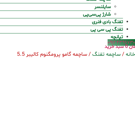
سایلنسر
شارژ پی‌سی‌پی
تفنگ بادی فنری
تفنگ پی سی پی
تپانچه
۰۹۱۲۴۳۹۶۷۳۰
ان
0
سبد خرید
خانه
/
ساچمه تفنگ
/ ساچمه گامو پرومگنوم کالیبر 5.5