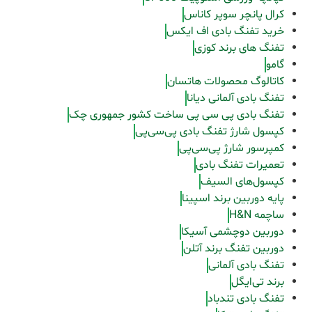
کرال پانچر سوپر کاناس
خرید تفنگ بادی اف ایکس
تفنگ های برند کوزی
گامو
کاتالوگ محصولات هاتسان
تفنگ بادی آلمانی دیانا
تفنگ بادی پی سی پی ساخت کشور جمهوری چک
کپسول شارژ تفنگ بادی پی‌سی‌پی
کمپرسور شارژ پی‌سی‌پی
تعمیرات تفنگ بادی
کپسول‌های السیف
پایه دوربین برند اسپینا
ساچمه H&N
دوربین دوچشمی آسیکا
دوربین تفنگ برند آتلن
تفنگ بادی آلمانی
برند تی‌ایگل
تفنگ بادی تندباد