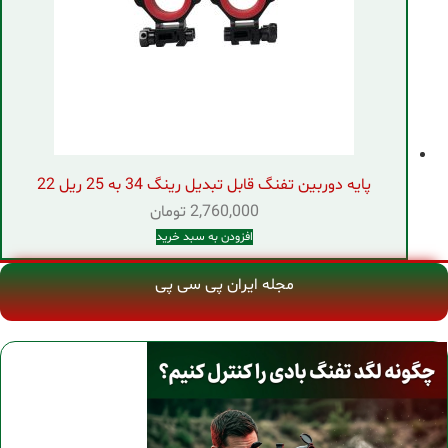
پایه دوربین تفنگ قابل تبدیل رینگ 34 به 25 ریل 22
2,760,000
تومان
افزودن به سبد خرید
مجله ایران پی سی پی