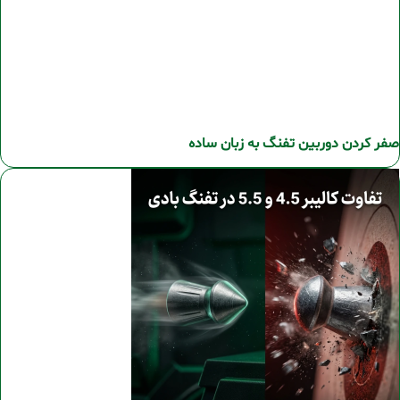
صفر کردن دوربین تفنگ به زبان ساده