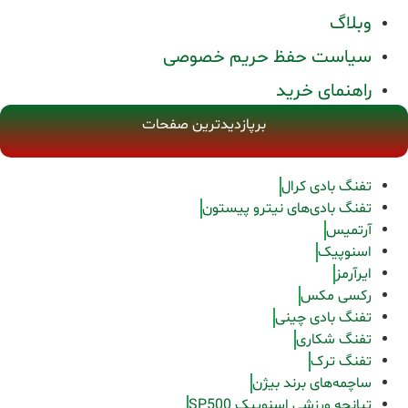
وبلاگ
سیاست حفظ حریم خصوصی
راهنمای خرید
برپازدیدترین صفحات
تفنگ بادی کرال
تفنگ بادی‌های نیترو پیستون
آرتمیس
اسنوپیک
ایرآرمز
رکسی مکس
تفنگ بادی چینی
تفنگ شکاری
تفنگ ترک
ساچمه‌های برند بیژن
تپانچه ورزشی اسنوپیک SP500