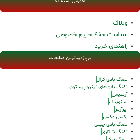
آموزش استفاده
وبلاگ
سیاست حفظ حریم خصوصی
راهنمای خرید
برپازدیدترین صفحات
تفنگ بادی کرال
تفنگ بادی‌های نیترو پیستون
آرتمیس
اسنوپیک
ایرآرمز
رکسی مکس
تفنگ بادی چینی
تفنگ شکاری
تفنگ ترک