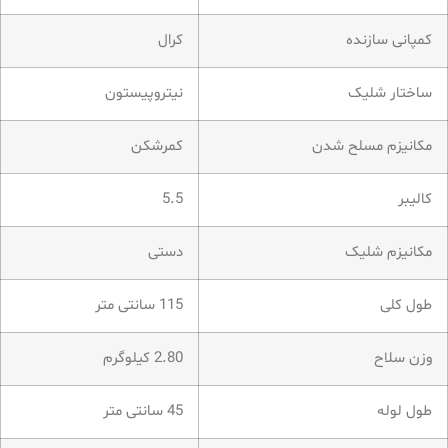
کمپانی سازنده
کرال
ساختار شلیک
نیتروپیستون
مکانیزم مسلح شدن
کمرشکن
کالیبر
5.5
مکانیزم شلیک
دستی
طول کلی
115 سانتی متر
وزن سلاح
2.80 کیلوگرم
طول لوله
45 سانتی متر