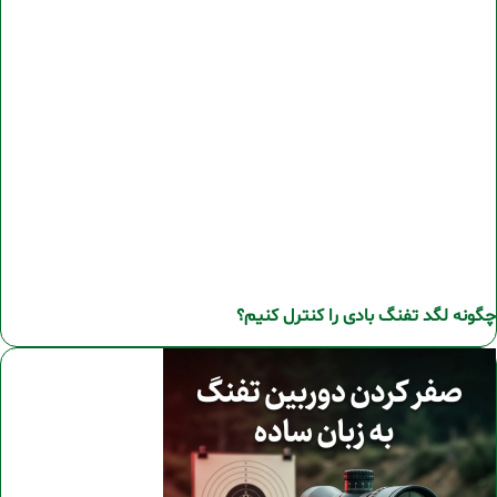
چگونه لگد تفنگ بادی را کنترل کنیم؟