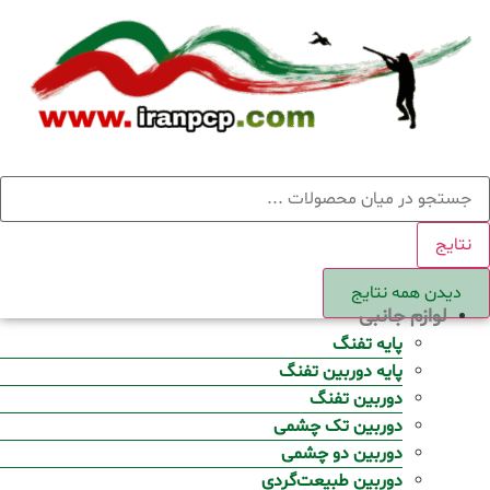
Ski
t
conten
ستجو
نتایج
دیدن همه نتایج
لوازم جانبی
پایه تفنگ
پایه دوربین تفنگ
دوربین تفنگ
دوربین تک چشمی
دوربین دو چشمی
دوربین طبیعت‌گردی