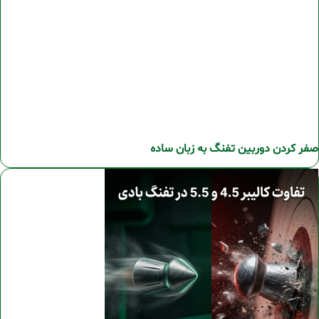
صفر کردن دوربین تفنگ به زبان ساده