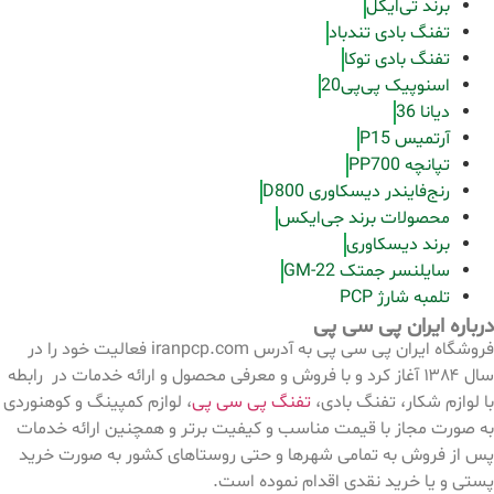
برند تی‌ایگل
تفنگ بادی تندباد
تفنگ بادی توکا
اسنوپیک پی‌پی20
دیانا 36
آرتمیس P15
تپانچه PP700
رنج‌فایندر دیسکاوری D800
محصولات برند جی‌ایکس
برند دیسکاوری
سایلنسر جمتک GM-22
تلمبه شارژ PCP
درباره ایران پی سی پی
فروشگاه ایران پی سی پی به آدرس iranpcp.com فعالیت خود را در
سال ۱۳۸۴ آغاز کرد و با فروش و معرفی محصول و ارائه خدمات در رابطه
با لوازم شکار، تفنگ بادی،
تفنگ پی سی پی
، لوازم کمپینگ و کوهنوردی
به صورت مجاز با قیمت مناسب و کیفیت برتر و همچنین ارائه خدمات
پس از فروش به تمامی شهرها و حتی روستاهای کشور به صورت خرید
پستی و یا خرید نقدی اقدام نموده است.