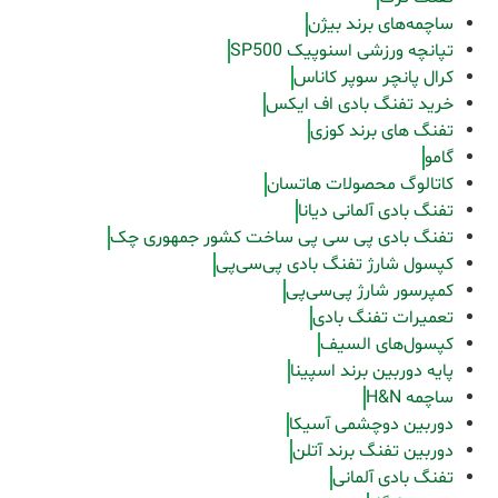
ساچمه‌های برند بیژن
تپانچه ورزشی اسنوپیک SP500
کرال پانچر سوپر کاناس
خرید تفنگ بادی اف ایکس
تفنگ های برند کوزی
گامو
کاتالوگ محصولات هاتسان
تفنگ بادی آلمانی دیانا
تفنگ بادی پی سی پی ساخت کشور جمهوری چک
کپسول شارژ تفنگ بادی پی‌سی‌پی
کمپرسور شارژ پی‌سی‌پی
تعمیرات تفنگ بادی
کپسول‌های السیف
پایه دوربین برند اسپینا
ساچمه H&N
دوربین دوچشمی آسیکا
دوربین تفنگ برند آتلن
تفنگ بادی آلمانی