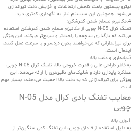
نیترو پیستون باعث کاهش ارتعاشات و افزایش دقت تیراندازی
می‌شود. همچنین این سیستم نیاز به نگهداری کمتری دارد.
4.مکانیزم مسلح شدن کمرشکن:
تفنگ کرال N-05 چوبی از مکانیزم مسلح شدن کمرشکن استفاده
می‌کند که بارگذاری ساچمه را راحت‌تر و سریع‌تر می‌کند. این ویژگی
برای تیراندازانی که می‌خواهند بدون دردسر و با سرعت عمل کنند،
ایده‌آل است.
5.پایداری و دقت بالا:
به‌خاطر طراحی عالی و قدرت خروجی بالا، تفنگ کرال N-05 چوبی
عملکرد پایداری دارد و شلیک‌های دقیق‌تری را ارائه می‌دهد. این
ویژگی برای تیراندازانی که به دقت بالا اهمیت می‌دهند، بسیار مهم
است.
معایب تفنگ بادی کرال مدل N-05
چوبی
1.وزن بالا:
به دلیل استفاده از قنداق چوبی، این تفنگ کمی سنگین‌تر از