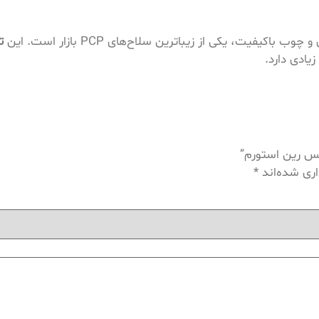
 باکیفیت، یکی از زیباترین سلاح‌های PCP بازار است. این
ت
یادی دارد.
س رین استورم”
اری شده‌اند
*