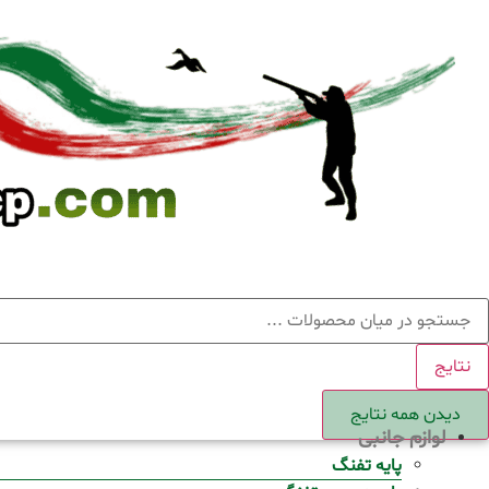
Ski
t
conten
ستجو
نتایج
دیدن همه نتایج
لوازم جانبی
پایه تفنگ