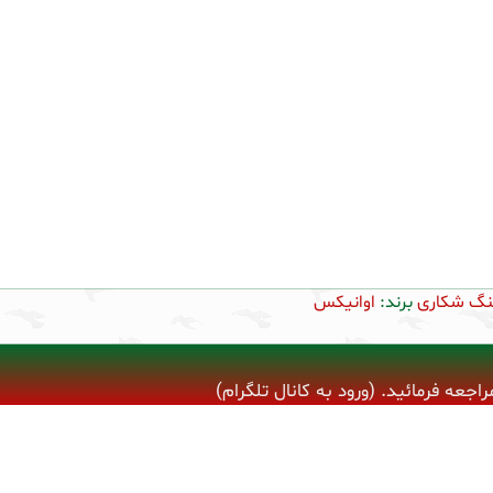
نگ شکاری
برند:
اوانیکس
ه فرمائید. (ورود به کانال تلگرام)