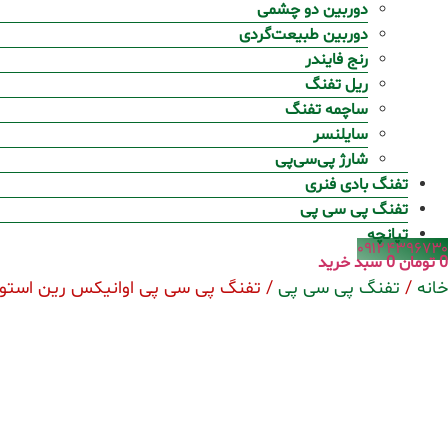
دوربین دو چشمی
دوربین طبیعت‌گردی
رنج فایندر
ریل تفنگ
ساچمه تفنگ
سایلنسر
شارژ پی‌سی‌پی
تفنگ بادی فنری
تفنگ پی سی پی
تپانچه
۰۹۱۲۴۳۹۶۷۳۰
0
تومان
0
سبد خرید
خانه
/
تفنگ پی سی پی
/ تفنگ پی سی پی اوانیکس رین استور