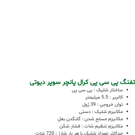
تفنگ پی سی پی کرال پانچر سوپر دیوتی
ساختار شلیک : پی سی پی
کالیبر : 5.5 میلیمتر
توان خروجی : 39 ژول
مکانیزم شلیک : دستی
مکانیزم مسلح شدن : گلنگدن بغل
مکانیزم تنظیم شات : فشار شکن
حداکثر تعداد شلیک با هر بار شارژ : 720 شات