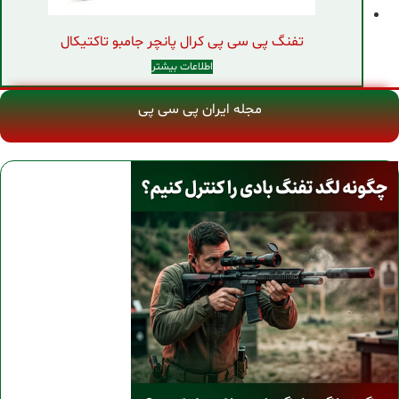
تفنگ پی سی پی کرال پانچر جامبو تاکتیکال
اطلاعات بیشتر
مجله ایران پی سی پی