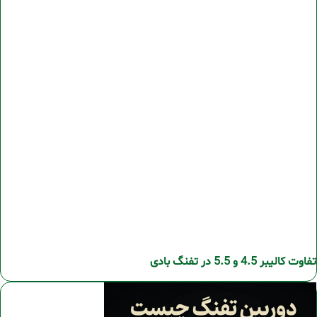
تفاوت کالیبر 4.5 و 5.5 در تفنگ بادی