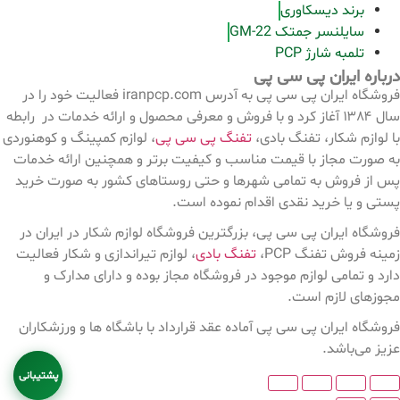
برند دیسکاوری
سایلنسر جمتک GM-22
تلمبه شارژ PCP
درباره ایران پی سی پی
فروشگاه ایران پی سی پی به آدرس iranpcp.com فعالیت خود را در
سال ۱۳۸۴ آغاز کرد و با فروش و معرفی محصول و ارائه خدمات در رابطه
با لوازم شکار، تفنگ بادی،
تفنگ پی سی پی
، لوازم کمپینگ و کوهنوردی
به صورت مجاز با قیمت مناسب و کیفیت برتر و همچنین ارائه خدمات
پس از فروش به تمامی شهرها و حتی روستاهای کشور به صورت خرید
پستی و یا خرید نقدی اقدام نموده است.
فروشگاه ایران پی سی پی، بزرگترین فروشگاه لوازم شکار در ایران در
زمینه فروش تفنگ PCP،
تفنگ بادی
، لوازم تیراندازی و شکار فعالیت
دارد و تمامی لوازم موجود در فروشگاه مجاز بوده و دارای مدارک و
مجوزهای لازم است.
فروشگاه ایران پی سی پی آماده عقد قرارداد با باشگاه ها و ورزشکاران
عزیز می‌باشد.
پشتیبانی