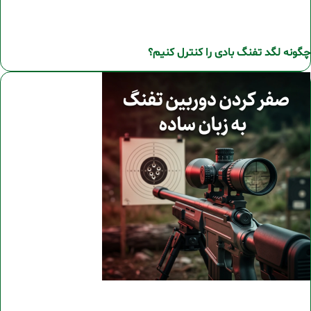
چگونه لگد تفنگ بادی را کنترل کنیم؟