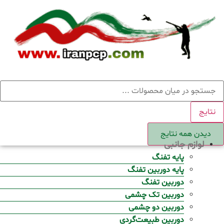
Ski
t
conten
ستجو
نتایج
دیدن همه نتایج
لوازم جانبی
پایه تفنگ
پایه دوربین تفنگ
دوربین تفنگ
دوربین تک چشمی
دوربین دو چشمی
دوربین طبیعت‌گردی