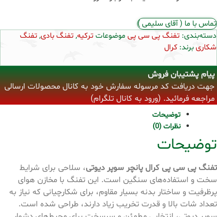
تماس با ما ( آقای سلیمی )
دسته‌بندی:
تفنگ پی سی پی
موضوعات
ترکیه
,
تفنگ بادی
,
تفنگ
شکاری
برند:
کرال
پیام پشتیبان فروش
جهت دریافت کد مرسوله سفارش خود به کانال محصولات ارسالی
مراجعه فرمائید. (ورود به کانال تلگرام)
توضیحات
نظرات (0)
توضیحات
تفنگ پی سی پی کرال پانچر سوپر دیوتی
، سلاحی برای شرایط
سخت و استفاده‌های سنگین است. این تفنگ با مخازن هوای
پرظرفیت و ساختار بدنه بسیار مقاوم، برای شکارچیانی که نیاز به
تعداد شات بالا و قدرت تخریب زیاد دارند، طراحی شده است.
سوپر دیوتی، انتخابی مطمئن و سرسخت برای محیط‌های دشوار