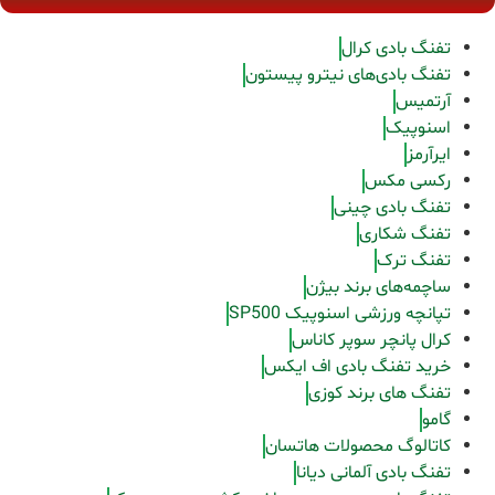
تفنگ بادی کرال
تفنگ بادی‌های نیترو پیستون
آرتمیس
اسنوپیک
ایرآرمز
رکسی مکس
تفنگ بادی چینی
تفنگ شکاری
تفنگ ترک
ساچمه‌های برند بیژن
تپانچه ورزشی اسنوپیک SP500
کرال پانچر سوپر کاناس
خرید تفنگ بادی اف ایکس
تفنگ های برند کوزی
گامو
کاتالوگ محصولات هاتسان
تفنگ بادی آلمانی دیانا