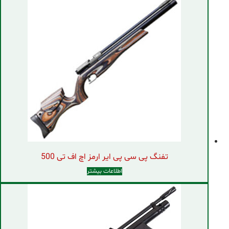
تفنگ پی سی پی ایر ارمز اچ اف تی 500
اطلاعات بیشتر