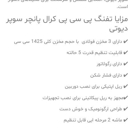
است.
مزایا تفنگ پی سی پی کرال پانچر سوپر
دیوتی
✔️ دارای 3 مخزن فولادی با حجم مخزن کلی 1425 سی سی
✔️ قابلیت تنظیم قدرت 5 حالته
✔️ دارای رگولاتور
✔️ دارای فشار شکن
✔️ ریل اپتیکی برای نصب دوربین
✔️مجهز به ریل پیکاتینی برای نصب تجهیزات
✔️ طراحی ارگونومیک و خوش دست
✔️ ماشه 2 مرحله ایی قابل تنظیم