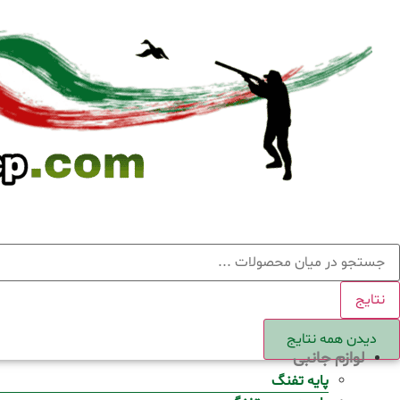
Ski
t
conten
ستجو
نتایج
دیدن همه نتایج
لوازم جانبی
پایه تفنگ