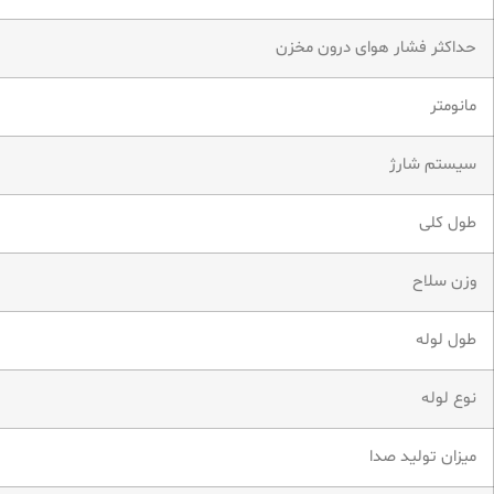
حداکثر فشار هوای درون مخزن
مانومتر
سیستم شارژ
طول کلی
وزن سلاح
طول لوله
نوع لوله
میزان تولید صدا