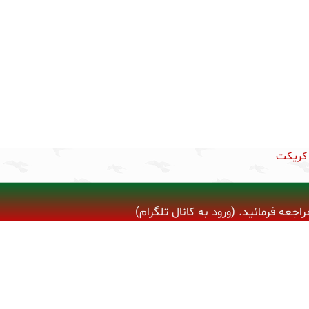
کریکت
ه فرمائید. (ورود به کانال تلگرام)