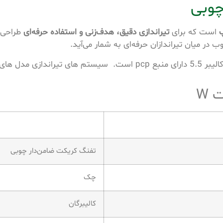
پ
است که برای
تیراندازی دقیق، هدف‌زنی و استفاده حرفه‌ای
طراحی ش
ب در میان تیراندازان حرفه‌ای به شمار می‌آید.
ر 5.5 دارای منبع
pcp
است. سیستم های تیراندازی مدل های م
تفنگ کریکت ضامن‌دار چوبی
چک
کالیبرگان