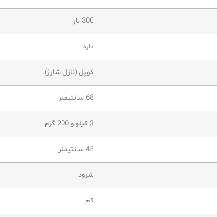
300 بار
دارد
کوپل (نازل شارژ)
68 سانتیمتر
3 کیلو و 200 گرم
45 سانتیمتر
شرود
کم