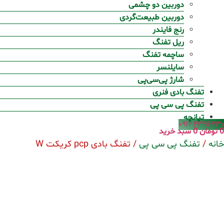
دوربین دو چشمی
دوربین طبیعت‌گردی
رنج فایندر
ریل تفنگ
ساچمه تفنگ
سایلنسر
شارژ پی‌سی‌پی
تفنگ بادی فنری
تفنگ پی سی پی
تپانچه
۰۹۱۲۴۳۹۶۷۳۰
0
تومان
0
سبد خرید
خانه
/
تفنگ پی سی پی
/ تفنگ بادی pcp کریکت W