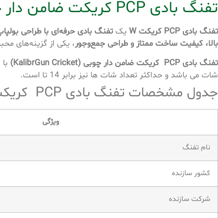
تفنگ بادی PCP کریکت ضامن دار چوبی
تفنگ بادی PCP کریکت W
یک
تفنگ بادی حرفه‌ای با طراحی بولپا
بالا، کیفیت ساخت ممتاز و طراحی جمع‌وجور
، یکی از گزینه‌های محبو
تفنگ بادی PCP کریکت ضامن دار چوبی (KalibrGun Cricket)
با کالیب
شات می باشد و حداکثر تعداد شات ها نیز برابر 14 تا است.
جدول مشخصات
تفنگ بادی PCP کریکت W
ویژگی
نام تفنگ
کشور سازنده
شرکت سازنده